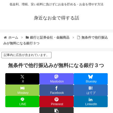
低金利、増税、安い給料に負けずにお金を貯める・お金を増やす方法
身近なお金で得する話
ホーム
銀行と証券会社・金融商品
無条件で他行振込
みが無料になる銀行３つ
記事内に広告が含まれています。
無条件で他行振込みが無料になる銀行３つ
X
Mastodon
Bluesky
Misskey
Facebook
はてブ
LINE
Pinterest
LinkedIn