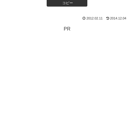
コピー
2012.02.11
2014.12.04
PR