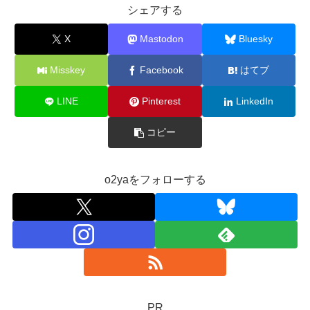
シェアする
X
Mastodon
Bluesky
Misskey
Facebook
はてブ
LINE
Pinterest
LinkedIn
コピー
o2yaをフォローする
PR