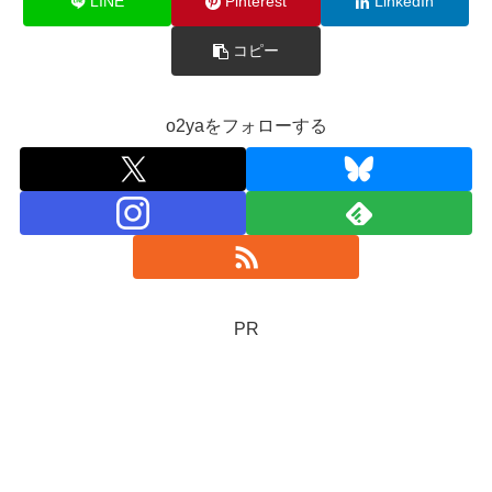
LINE
Pinterest
LinkedIn
コピー
o2yaをフォローする
PR