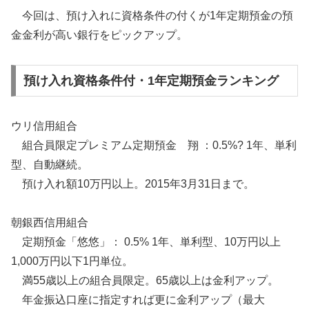
今回は、預け入れに資格条件の付くが1年定期預金の預
金金利が高い銀行をピックアップ。
預け入れ資格条件付・1年定期預金ランキング
ウリ信用組合
組合員限定プレミアム定期預金 翔 ：0.5%? 1年、単利
型、自動継続。
預け入れ額10万円以上。2015年3月31日まで。
朝銀西信用組合
定期預金「悠悠」： 0.5% 1年、単利型、10万円以上
1,000万円以下1円単位。
満55歳以上の組合員限定。65歳以上は金利アップ。
年金振込口座に指定すれば更に金利アップ（最大