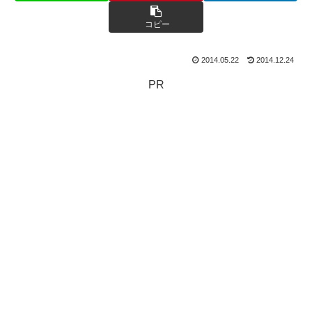
コピー
2014.05.22
2014.12.24
PR