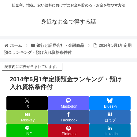
低金利、増税、安い給料に負けずにお金を貯める・お金を増やす方法
身近なお金で得する話
ホーム
銀行と証券会社・金融商品
2014年5月1年定期
預金ランキング・預け入れ資格条件付
記事内に広告が含まれています。
2014年5月1年定期預金ランキング・預け
入れ資格条件付
X
Mastodon
Bluesky
Misskey
Facebook
はてブ
LINE
Pinterest
LinkedIn