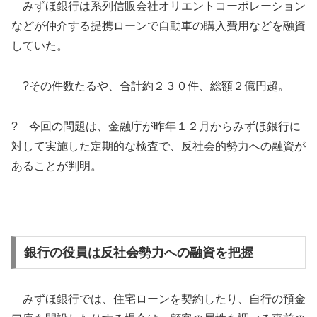
みずほ銀行は系列信販会社オリエントコーポレーション
などが仲介する提携ローンで自動車の購入費用などを融資
していた。
?その件数たるや、合計約２３０件、総額２億円超。
? 今回の問題は、金融庁が昨年１２月からみずほ銀行に
対して実施した定期的な検査で、反社会的勢力への融資が
あることが判明。
銀行の役員は反社会勢力への融資を把握
みずほ銀行では、住宅ローンを契約したり、自行の預金