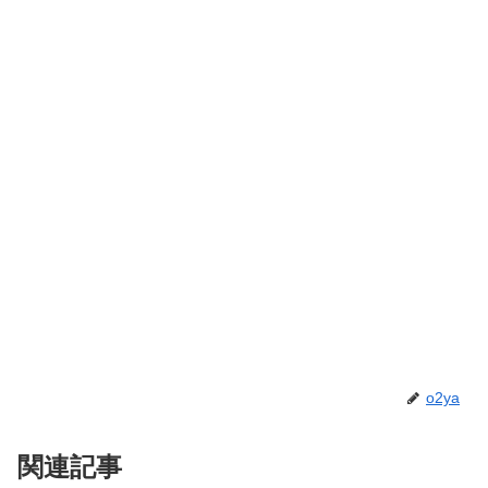
o2ya
関連記事