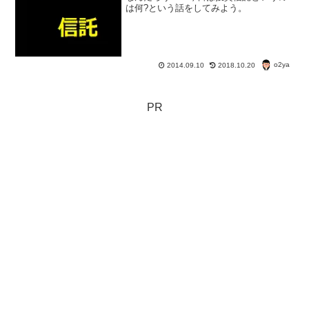
は何?という話をしてみよう。
o2ya
2014.09.10
2018.10.20
PR