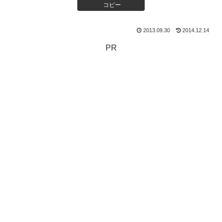
コピー
2013.09.30
2014.12.14
PR