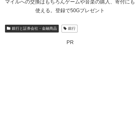
マイルへの交換はもちろんゲームや音楽の購入、寄付にも
使える。登録で50Gプレゼント
銀行と証券会社・金融商品
銀行
PR