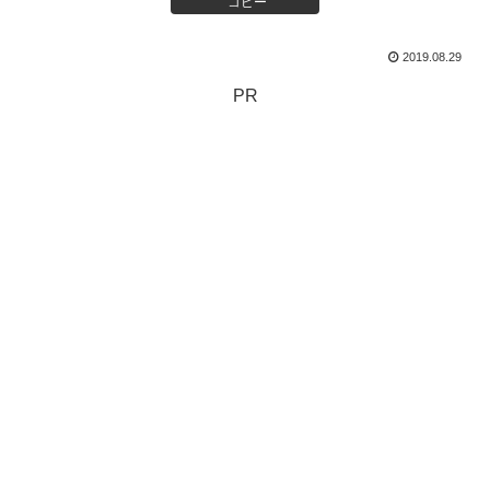
コピー
2019.08.29
PR