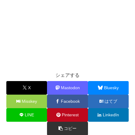
シェアする
X
Mastodon
Bluesky
Misskey
Facebook
はてブ
LINE
Pinterest
LinkedIn
コピー