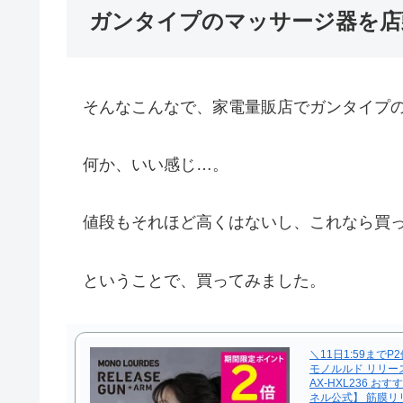
ガンタイプのマッサージ器を店
そんなこんなで、家電量販店でガンタイプの
何か、いい感じ…。
値段もそれほど高くはないし、これなら買っ
ということで、買ってみました。
＼11日1:59までP
モノルルド リリー
AX-HXL236 お
ネル公式】 筋膜リリ