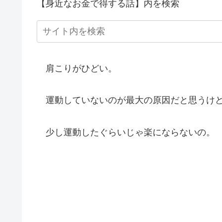
【身近なお金で得する話】内を検索
肩こりがひどい。
運動していないのが最大の原因だと思うけ
少し運動したぐらいじゃ楽にならないの。