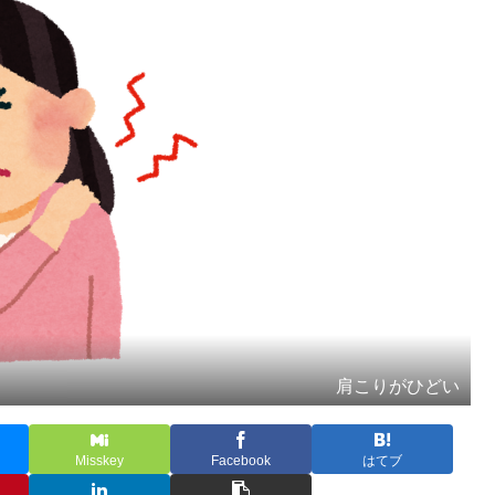
肩こりがひどい
Misskey
Facebook
はてブ