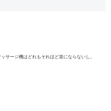
ッサージ機はどれもそれほど楽にならないし。
。