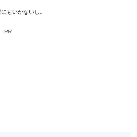
にもいかないし。
PR