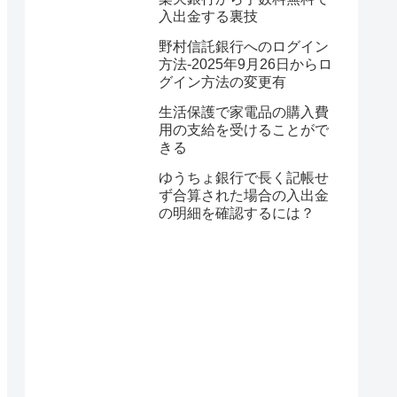
入出金する裏技
野村信託銀行へのログイン
方法-2025年9月26日からロ
グイン方法の変更有
生活保護で家電品の購入費
用の支給を受けることがで
きる
ゆうちょ銀行で長く記帳せ
ず合算された場合の入出金
の明細を確認するには？