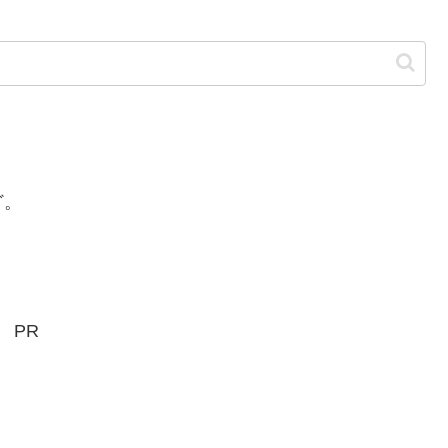
ど。
PR