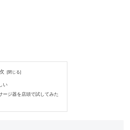
次
しい
サージ器を店頭で試してみた