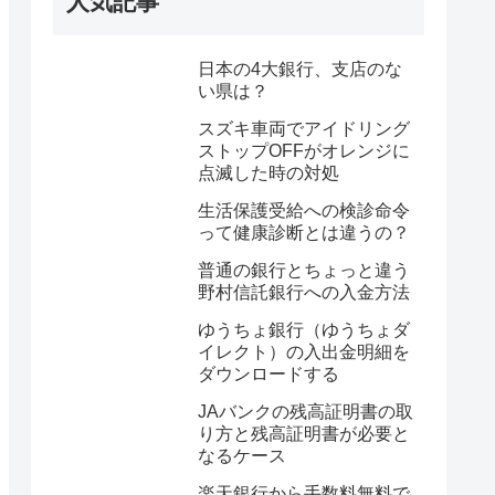
人気記事
日本の4大銀行、支店のな
い県は？
スズキ車両でアイドリング
ストップOFFがオレンジに
点滅した時の対処
生活保護受給への検診命令
って健康診断とは違うの？
普通の銀行とちょっと違う
野村信託銀行への入金方法
ゆうちょ銀行（ゆうちょダ
イレクト）の入出金明細を
ダウンロードする
JAバンクの残高証明書の取
り方と残高証明書が必要と
なるケース
楽天銀行から手数料無料で