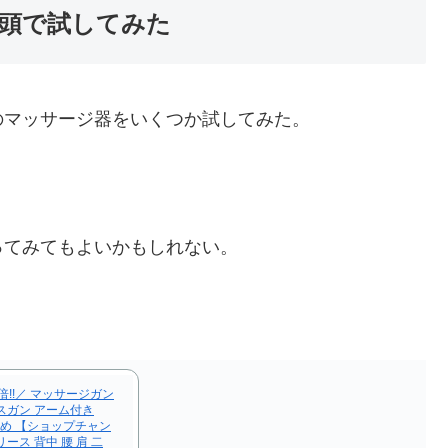
頭で試してみた
マッサージ器をいくつか試してみた。
てみてもよいかもしれない。
2倍!!／ マッサージガン
スガン アーム付き
すすめ 【ショップチャン
ース 背中 腰 肩 二