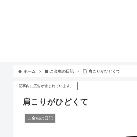
ホーム
こ金虫の日記
肩こりがひどくて
記事内に広告が含まれています。
肩こりがひどくて
こ金虫の日記