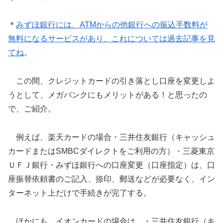
＊
みずほ銀行には、ATMからの他銀行への振込手数料が
無料になるサービスがあり、これについては過去記事を見
てね
。
この間、クレジットカードの引き落とし口座を変更しよ
うとして、メガバンクにもメリットがある！と思ったの
で、ご紹介。
例えば、楽天カードの場合・三井住友銀行（キャッシュ
カードまたはSMBCダイレクトをご利用の方）・三菱東京
ＵＦＪ銀行・みずほ銀行への口座変更（口座指定）は、口
座振替依頼書のご記入、捺印、郵送などが必要なく、イン
ターネット上だけで手続きが完了する。
ほかにも、イオンカードの場合は、・三井住友銀行（キ