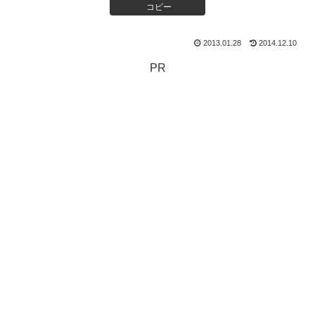
コピー
2013.01.28
2014.12.10
PR