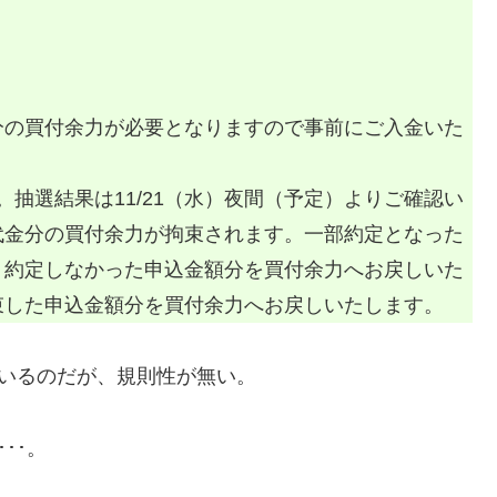
分の買付余力が必要となりますので事前にご入金いた
います。抽選結果は11/21（水）夜間（予定）よりご確認い
代金分の買付余力が拘束されます。一部約定となった
、約定しなかった申込金額分を買付余力へお戻しいた
束した申込金額分を買付余力へお戻しいたします。
いるのだが、規則性が無い。
･･。