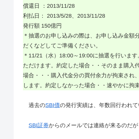
償還日 ：2013/11/28
利払日： 2013/5/28、2013/11/28
発行額 150億円
＊抽選のお申し込みの際は、お申し込み金額
だくなどしてご準備ください。
＊11/21（水）18:00～19:00に抽選を行
ただけます。約定した場合・・そのまま購入
場合・・・購入代金分の買付余力が拘束され
します。約定しなかった場合・・速やかに拘
過去の
SBI債
の発行実績は、年数回行われて
SBI証券
からのメールでは連絡が来るのだが･