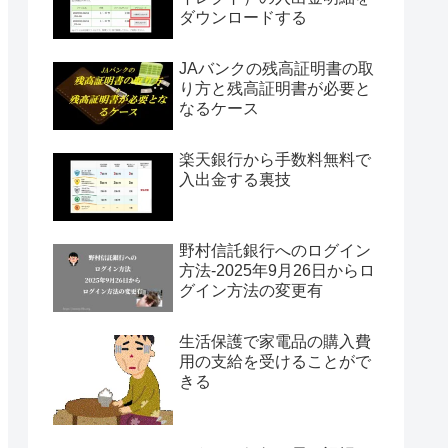
ダウンロードする
JAバンクの残高証明書の取
り方と残高証明書が必要と
なるケース
楽天銀行から手数料無料で
入出金する裏技
野村信託銀行へのログイン
方法-2025年9月26日からロ
グイン方法の変更有
生活保護で家電品の購入費
用の支給を受けることがで
きる