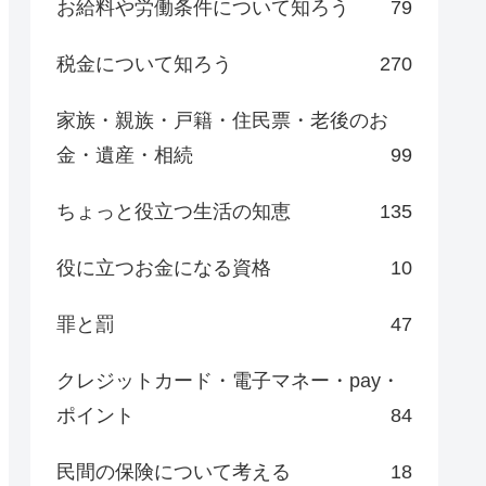
お給料や労働条件について知ろう
79
税金について知ろう
270
家族・親族・戸籍・住民票・老後のお
金・遺産・相続
99
ちょっと役立つ生活の知恵
135
役に立つお金になる資格
10
罪と罰
47
クレジットカード・電子マネー・pay・
ポイント
84
民間の保険について考える
18