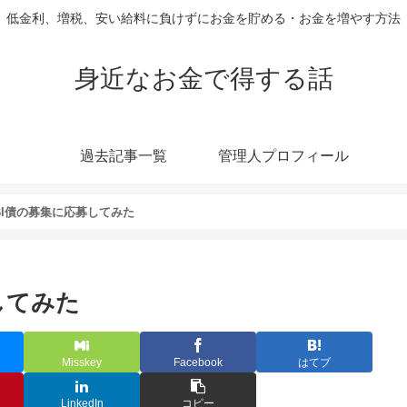
低金利、増税、安い給料に負けずにお金を貯める・お金を増やす方法
身近なお金で得する話
過去記事一覧
管理人プロフィール
SBI債の募集に応募してみた
してみた
Misskey
Facebook
はてブ
LinkedIn
コピー