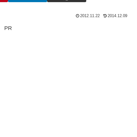
2012.11.22
2014.12.09
PR