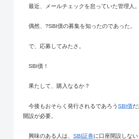
最近、メールチェックを怠っていた管理人
偶然、?SBI債の募集を知ったのであった。
で、応募してみたさ。
SBI債！
果たして、購入なるか？
今後もおそらく発行されるであろう
SBI債
だ
開設が必要。
興味のある人は、
SBI証券
に口座開設しない