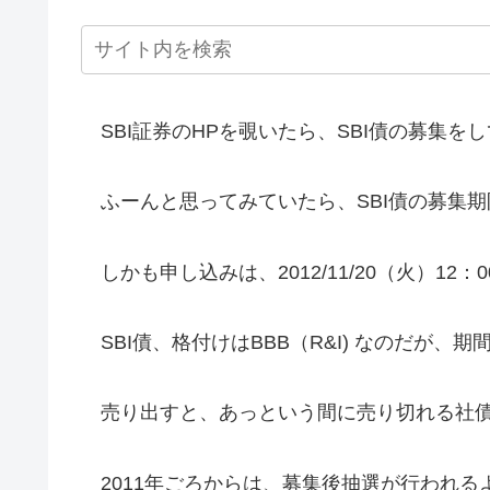
SBI証券のHPを覗いたら、SBI債の募集を
ふーんと思ってみていたら、SBI債の募集期
しかも申し込みは、2012/11/20（火）12：00
SBI債、格付けはBBB（R&I) なのだが、期
売り出すと、あっという間に売り切れる社債
2011年ごろからは、募集後抽選が行われる