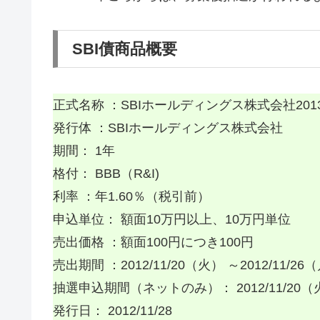
SBI債商品概要
正式名称 ：SBIホールディングス株式会社2013/
発行体 ：SBIホールディングス株式会社
期間： 1年
格付： BBB（R&I)
利率 ：年1.60％（税引前）
申込単位： 額面10万円以上、10万円単位
売出価格 ：額面100円につき100円
売出期間 ：2012/11/20（火） ～2012/11/26
抽選申込期間（ネットのみ）： 2012/11/20（火）
発行日： 2012/11/28