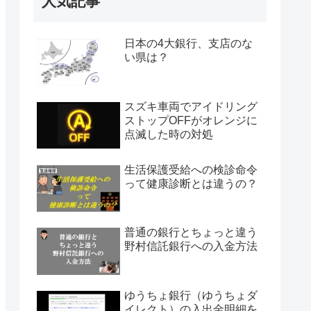
人気記事
日本の4大銀行、支店のな
い県は？
スズキ車両でアイドリング
ストップOFFがオレンジに
点滅した時の対処
生活保護受給への検診命令
って健康診断とは違うの？
普通の銀行とちょっと違う
野村信託銀行への入金方法
ゆうちょ銀行（ゆうちょダ
イレクト）の入出金明細を