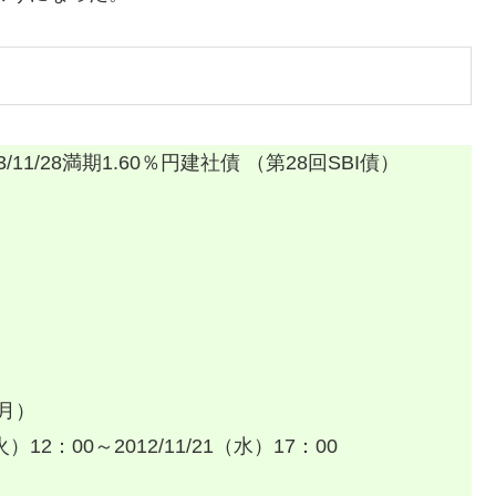
11/28満期1.60％円建社債 （第28回SBI債）
（月）
12：00～2012/11/21（水）17：00