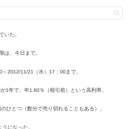
していた。
限は、今日まで。
～2012/11/21（水）17：00まで。
間が1年で、年1.60％（税引前）という高利率。
のひとつ（数分で売り切れることもある）。
ようになった。