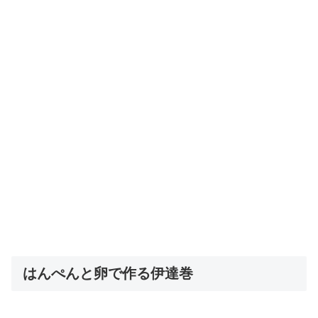
はんぺんと卵で作る伊達巻