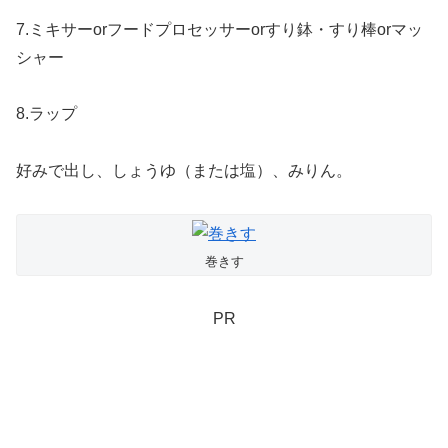
7.ミキサーorフードプロセッサーorすり鉢・すり棒orマッ
シャー
8.ラップ
好みで出し、しょうゆ（または塩）、みりん。
巻きす
PR