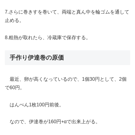
7.さらに巻きすを巻いて、両端と真ん中を輪ゴムを通して
止める。
8.粗熱が取れたら、冷蔵庫で保存する。
手作り伊達巻の原価
最近、卵が高くなっているので、1個30円として、2個
で60円。
はんぺん1枚100円前後。
なので、伊達巻が160円+αで出来上がる。