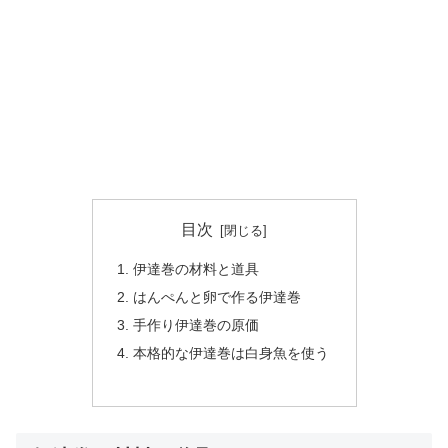
目次
伊達巻の材料と道具
はんぺんと卵で作る伊達巻
手作り伊達巻の原価
本格的な伊達巻は白身魚を使う