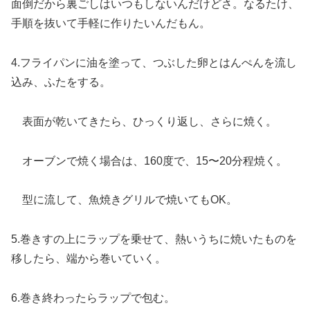
面倒だから裏ごしはいつもしないんだけどさ。なるたけ、
手順を抜いて手軽に作りたいんだもん。
4.フライパンに油を塗って、つぶした卵とはんぺんを流し
込み、ふたをする。
表面が乾いてきたら、ひっくり返し、さらに焼く。
オーブンで焼く場合は、160度で、15〜20分程焼く。
型に流して、魚焼きグリルで焼いてもOK。
5.巻きすの上にラップを乗せて、熱いうちに焼いたものを
移したら、端から巻いていく。
6.巻き終わったらラップで包む。