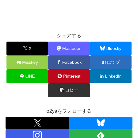
シェアする
X
Mastodon
Bluesky
Misskey
Facebook
はてブ
LINE
Pinterest
LinkedIn
コピー
o2yaをフォローする