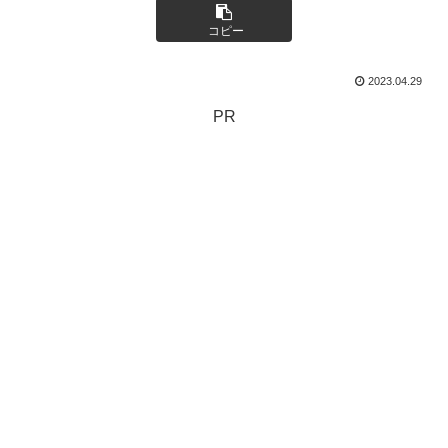
コピー
2023.04.29
PR