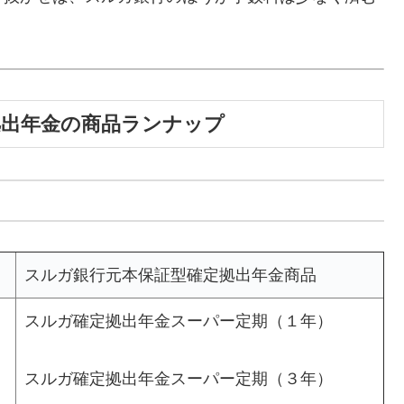
拠出年金の商品ランナップ
スルガ銀行元本保証型確定拠出年金商品
スルガ確定拠出年金スーパー定期（１年）
スルガ確定拠出年金スーパー定期（３年）