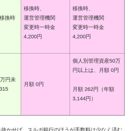
移換時、
移換時、
移換時
運営管理機関
運営管理機関
変更時一時金
変更時一時金
4,200円
4,200円
個人別管理資産50万
円以上は、月額 0円
0万円未
月額 0円
15
月額 262円（年額
3,144円）
抜かせば、スルガ銀行のほうが手数料は少なく済む