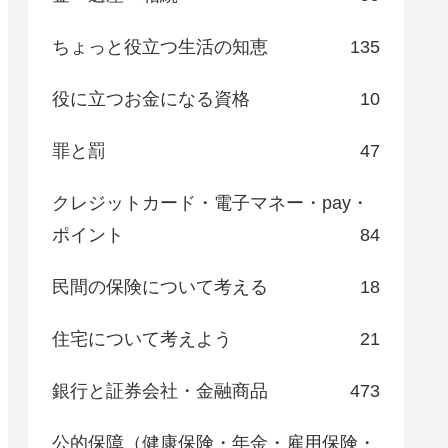
ちょっと役立つ生活の知恵
135
役に立つお金になる資格
10
罪と罰
47
クレジットカード・電子マネー・pay・
ポイント
84
民間の保険について考える
18
住宅について考えよう
21
銀行と証券会社・金融商品
473
公的保障（健康保険・年金・雇用保険・