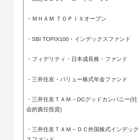
・ＭＨＡＭ ＴＯＰＩＸオープン
・SBI TOPIX100・インデックスファンド
・フィデリティ・日本成長株・ファンド
・三井住友・バリュー株式年金ファンド
・三井住友ＴＡＭ－DCグッドカンパニー(社
会的責任投資)
・三井住友ＴＡＭ－ＤＣ外国株式インデック
スファンド