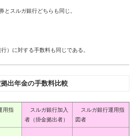
券とスルガ銀行どちらも同じ。
銀行）に対する手数料も同じである。
定拠出年金の手数料比較
券運用指
スルガ銀行加入
スルガ銀行運用指
者（掛金拠出者）
図者