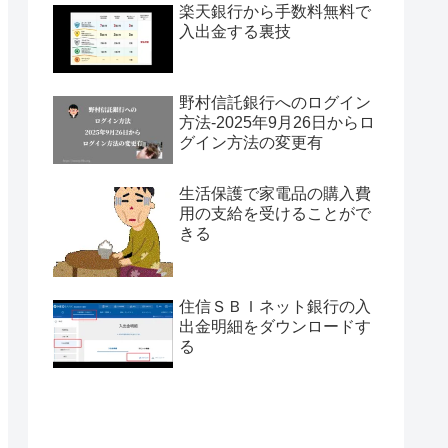
楽天銀行から手数料無料で
入出金する裏技
野村信託銀行へのログイン
方法-2025年9月26日からロ
グイン方法の変更有
生活保護で家電品の購入費
用の支給を受けることがで
きる
住信ＳＢＩネット銀行の入
出金明細をダウンロードす
る