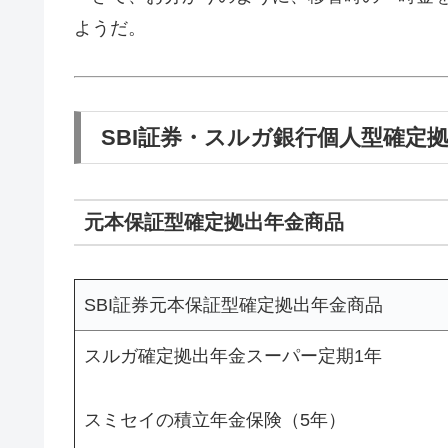
ようだ。
SBI証券・スルガ銀行個人型確定
元本保証型確定拠出年金商品
SBI証券元本保証型確定拠出年金商品
スルガ確定拠出年金スーパー定期1年
スミセイの積立年金保険（5年）