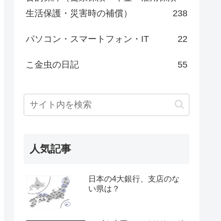
生活保護・災害時の補償）
238
パソコン・スマートフォン・IT
22
こ金虫の日記
55
人気記事
日本の4大銀行、支店のな
い県は？