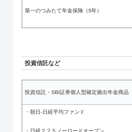
第一のつみたて年金保険（5年）
投資信託など
投資信託・SBI証券個人型確定拠出年金商品
・朝日-日経平均ファンド
・日経２２５ノーロードオープン