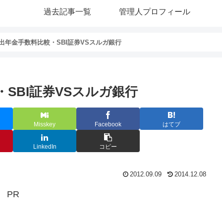
過去記事一覧
管理人プロフィール
出年金手数料比較・SBI証券VSスルガ銀行
SBI証券VSスルガ銀行
Misskey
Facebook
はてブ
LinkedIn
コピー
2012.09.09
2014.12.08
PR