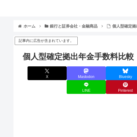
ホーム
銀行と証券会社・金融商品
個人型確定拠
記事内に広告が含まれています。
個人型確定拠出年金手数料比較・
X
Mastodon
Bluesky
LINE
Pinterest