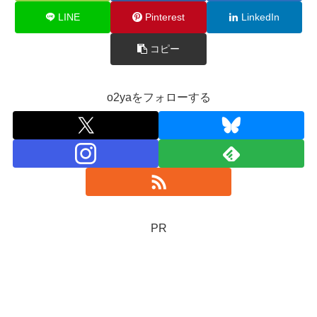
LINE
Pinterest
LinkedIn
コピー
o2yaをフォローする
PR