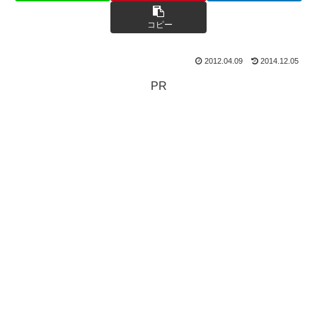
コピー
2012.04.09
2014.12.05
PR