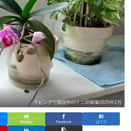
リビングで開花中のミニ胡蝶蘭2025年2月
Misskey
Facebook
はてブ