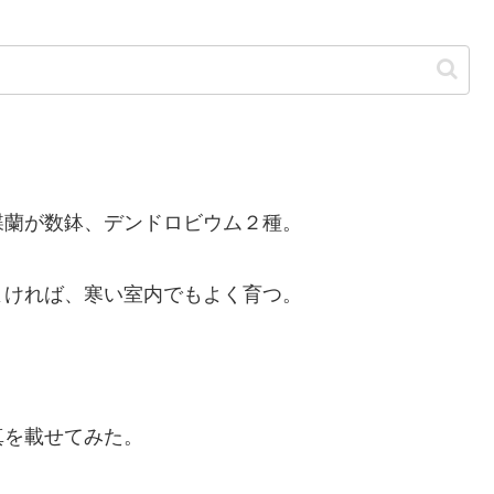
蘭が数鉢、デンドロビウム２種。
ければ、寒い室内でもよく育つ。
。
を載せてみた。