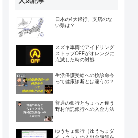
人気記事
日本の4大銀行、支店のな
い県は？
スズキ車両でアイドリング
ストップOFFがオレンジに
点滅した時の対処
生活保護受給への検診命令
って健康診断とは違うの？
普通の銀行とちょっと違う
野村信託銀行への入金方法
ゆうちょ銀行（ゆうちょダ
イレクト）の入出金明細を