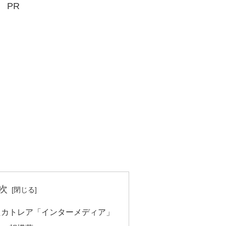
PR
次
たカトレア「インターメディア」