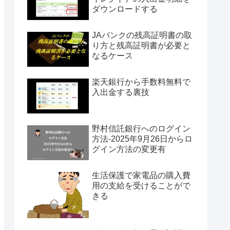
ダウンロードする
JAバンクの残高証明書の取
り方と残高証明書が必要と
なるケース
楽天銀行から手数料無料で
入出金する裏技
野村信託銀行へのログイン
方法-2025年9月26日からロ
グイン方法の変更有
生活保護で家電品の購入費
用の支給を受けることがで
きる