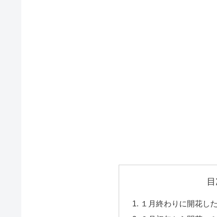
目
１月終わりに開花し