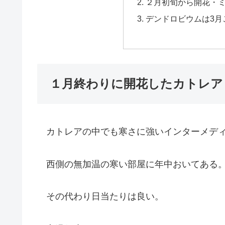
２月初旬から開花・
デンドロビウムは3月
１月終わりに開花したカトレア
カトレアの中でも寒さに強いインターメデ
西側の無加温の寒い部屋に年中おいてある
その代わり日当たりは良い。