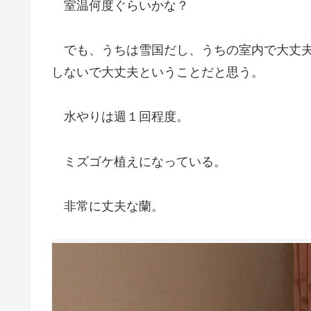
室温何度ぐらいかな？
でも、うちは雪国だし、うちの室内で大丈夫
しないで大丈夫ということだと思う。
水やりは週１回程度。
ミズゴケ植えになっている。
非常に丈夫な蘭。