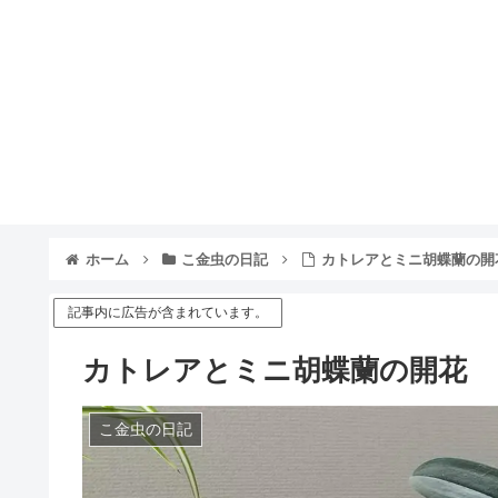
ホーム
こ金虫の日記
カトレアとミニ胡蝶蘭の開
記事内に広告が含まれています。
カトレアとミニ胡蝶蘭の開花
こ金虫の日記