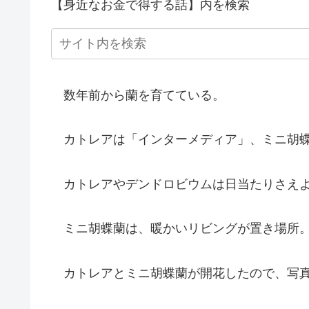
【身近なお金で得する話】内を検索
数年前から蘭を育てている。
カトレアは「インターメディア」、ミニ胡蝶
カトレアやデンドロビウムは日当たりさえよ
ミニ胡蝶蘭は、暖かいリビングが置き場所
カトレアとミニ胡蝶蘭が開花したので、写真