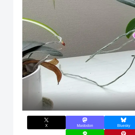
X
Mastodon
Bluesky