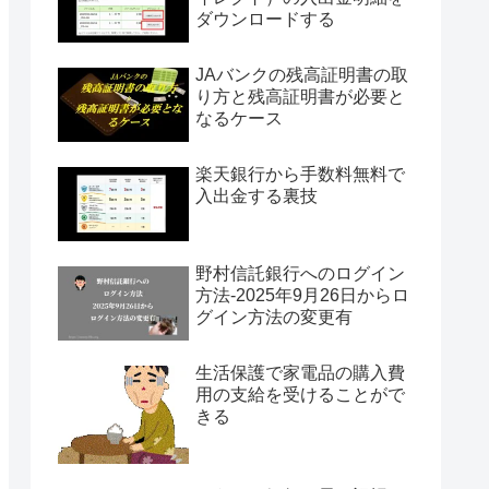
ダウンロードする
JAバンクの残高証明書の取
り方と残高証明書が必要と
なるケース
楽天銀行から手数料無料で
入出金する裏技
野村信託銀行へのログイン
方法-2025年9月26日からロ
グイン方法の変更有
生活保護で家電品の購入費
用の支給を受けることがで
きる