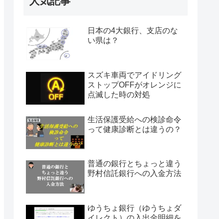
人気記事
日本の4大銀行、支店のな
い県は？
スズキ車両でアイドリング
ストップOFFがオレンジに
点滅した時の対処
生活保護受給への検診命令
って健康診断とは違うの？
普通の銀行とちょっと違う
野村信託銀行への入金方法
ゆうちょ銀行（ゆうちょダ
イレクト）の入出金明細を