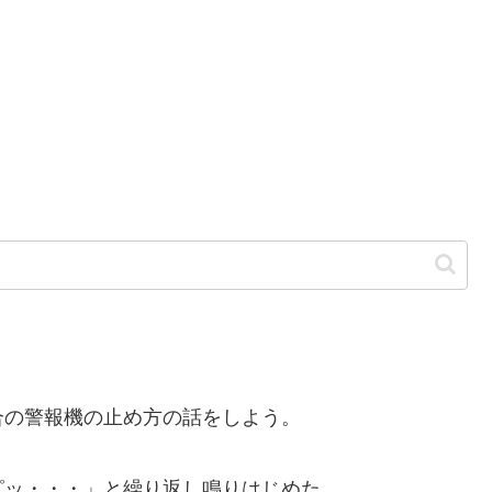
。
の警報機の止め方の話をしよう。
ッ・・・」と繰り返し鳴りはじめた。