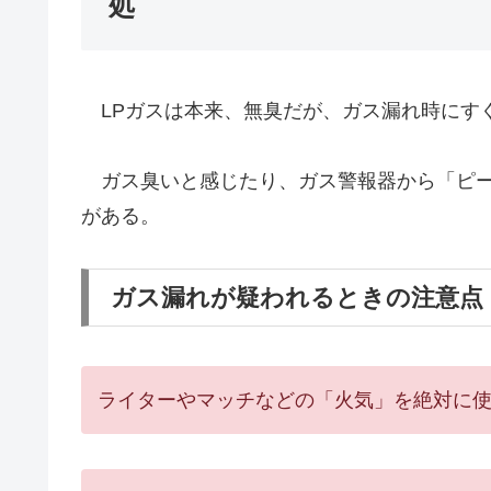
処
LPガスは本来、無臭だが、ガス漏れ時にす
ガス臭いと感じたり、ガス警報器から「ピー
がある。
ガス漏れが疑われるときの注意点
ライターやマッチなどの「火気」を絶対に