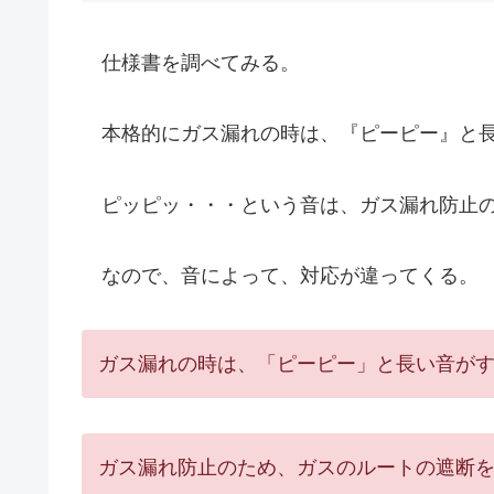
仕様書を調べてみる。
本格的にガス漏れの時は、『ピーピー』と長
ピッピッ・・・という音は、ガス漏れ防止の
なので、音によって、対応が違ってくる。
ガス漏れの時は、「ピーピー」と長い音が
ガス漏れ防止のため、ガスのルートの遮断