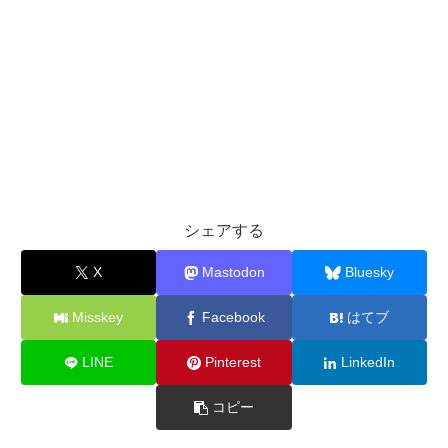
シェアする
X
Mastodon
Bluesky
Misskey
Facebook
はてブ
LINE
Pinterest
LinkedIn
コピー