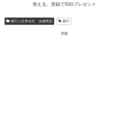
使える。登録で50Gプレゼント
銀行と証券会社・金融商品
銀行
PR