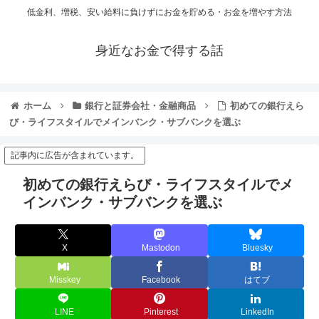
低金利、増税、安い給料に負けずにお金を貯める・お金を増やす方法
身近なお金で得する話
ホーム
銀行と証券会社・金融商品
初めての銀行えら
び・ライフスタイルでメインバンク・サブバンクを選ぶ
記事内に広告が含まれています。
初めての銀行えらび・ライフスタイルでメ
インバンク・サブバンクを選ぶ
X
Mastodon
Bluesky
Misskey
Facebook
はてブ
LINE
Pinterest
LinkedIn