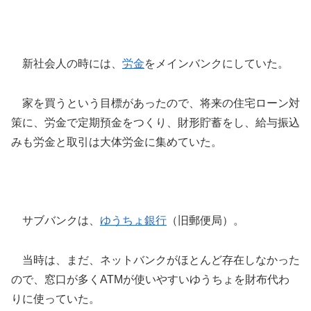
新社会人の時には、
労金
をメインバンクにしていた。
家を買うという目標があったので、将来の住宅ローン対
策に、労金で定期預金をつくり、財形貯蓄をし、給与振込
みも労金と取引は大体労金に集めていた。
サブバンクは、
ゆうちょ銀行
（旧郵便局）。
当時は、まだ、ネットバンクがほとんど存在しなかった
ので、窓口が多くATMが使いやすいゆうちょを財布代わ
りに使っていた。