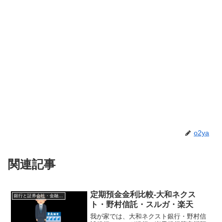
o2ya
関連記事
定期預金金利比較-大和ネクス
銀行と証券会社・金融商品
ト・野村信託・スルガ・楽天
我が家では、大和ネクスト銀行・野村信