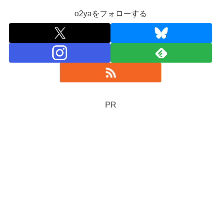
o2yaをフォローする
PR