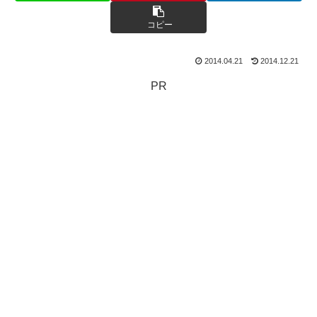
コピー
2014.04.21
2014.12.21
PR