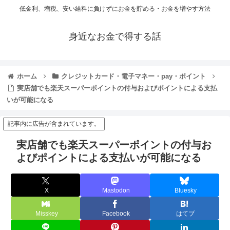
低金利、増税、安い給料に負けずにお金を貯める・お金を増やす方法
身近なお金で得する話
ホーム
クレジットカード・電子マネー・pay・ポイント
実店舗でも楽天スーパーポイントの付与およびポイントによる支払
いが可能になる
記事内に広告が含まれています。
実店舗でも楽天スーパーポイントの付与お
よびポイントによる支払いが可能になる
X
Mastodon
Bluesky
Misskey
Facebook
はてブ