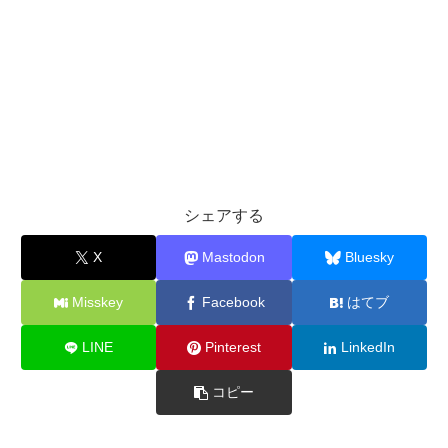
シェアする
X
Mastodon
Bluesky
Misskey
Facebook
はてブ
LINE
Pinterest
LinkedIn
コピー