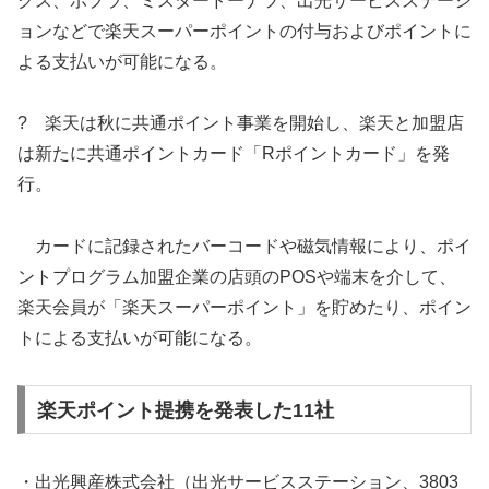
クス、ポプラ、ミスタードーナツ、出光サービスステーシ
ョンなどで楽天スーパーポイントの付与およびポイントに
よる支払いが可能になる。
? 楽天は秋に共通ポイント事業を開始し、楽天と加盟店
は新たに共通ポイントカード「Rポイントカード」を発
行。
カードに記録されたバーコードや磁気情報により、ポイ
ントプログラム加盟企業の店頭のPOSや端末を介して、
楽天会員が「楽天スーパーポイント」を貯めたり、ポイン
トによる支払いが可能になる。
楽天ポイント提携を発表した11社
・出光興産株式会社（出光サービスステーション、3803