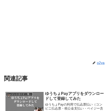
o2ya
関連記事
ゆうちょPayアプリをダウンロー
クレジットカード・電子マネー・pay・ポイント
ドして登録してみた
ゆうちょPayの利用で払込票払い（コン
ビニ払込票・税公金支払い・ペイジー含