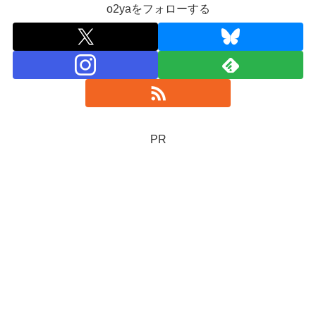
o2yaをフォローする
PR