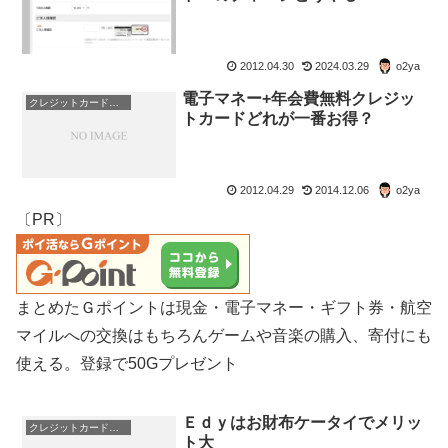
2012.04.30
2024.03.29
o2ya
電子マネー+年会費無料クレジッ
クレジットカード・電子マネー・pay・ポイント
トカードどれが一番お得？
2012.04.29
2014.12.06
o2ya
〔PR〕
まとめたＧポイントは現金・電子マネー・ギフト券・航空
マイルへの交換はもちろんゲームや音楽の購入、寄付にも
使える。登録で50Gプレゼント
Ｅｄｙはお財布ケータイでメリッ
クレジットカード・電子マネー・pay・ポイント
ト大