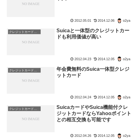
2012.05.01
2014.12.06
o2ya
Suicaと一体型のクレジットカー
クレジットカード・電子マネー・pay・ポイント
ドも利用価値が高い
2012.04.23
2014.12.05
o2ya
年会費無料のSuica一体型クレジ
クレジットカード・電子マネー・pay・ポイント
ットカード
2012.04.24
2014.12.05
o2ya
SuicaカードやSuica機能付クレ
クレジットカード・電子マネー・pay・ポイント
ジットカードならYahooポイント
との相互交換も可能です
2012.04.26
2014.12.05
o2ya