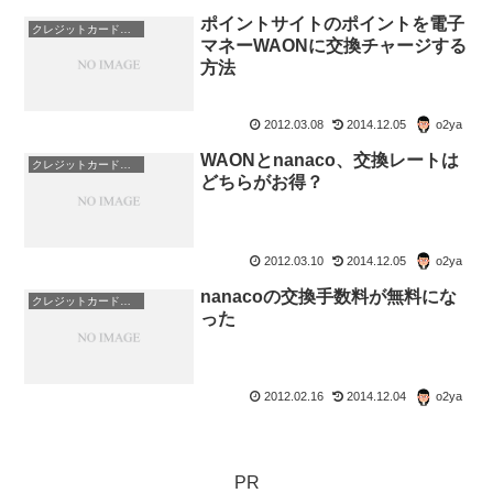
ポイントサイトのポイントを電子
クレジットカード・電子マネー・pay・ポイント
マネーWAONに交換チャージする
方法
2012.03.08
2014.12.05
o2ya
WAONとnanaco、交換レートは
クレジットカード・電子マネー・pay・ポイント
どちらがお得？
2012.03.10
2014.12.05
o2ya
nanacoの交換手数料が無料にな
クレジットカード・電子マネー・pay・ポイント
った
2012.02.16
2014.12.04
o2ya
PR