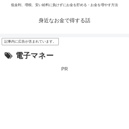
低金利、増税、安い給料に負けずにお金を貯める・お金を増やす方法
身近なお金で得する話
記事内に広告が含まれています。
電子マネー
PR