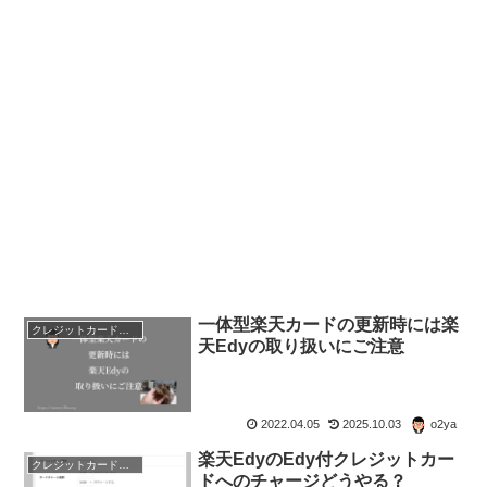
一体型楽天カードの更新時には楽
クレジットカード・電子マネー・pay・ポイント
天Edyの取り扱いにご注意
2022.04.05
2025.10.03
o2ya
楽天EdyのEdy付クレジットカー
クレジットカード・電子マネー・pay・ポイント
ドへのチャージどうやる？