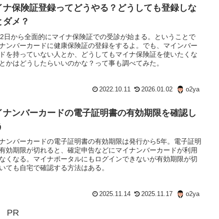
イナ保険証登録ってどうやる？どうしても登録しな
とダメ？
月2日から全面的にマイナ保険証での受診が始まる。ということで
ナンバーカードに健康保険証の登録をするよ。でも、マインバー
ドを持っていない人とか、どうしてもマイナ保険証を使いたくな
とかはどうしたらいいのかな？って事も調べてみた。
2022.10.11
2026.01.02
o2ya
イナンバーカードの電子証明書の有効期限を確認し
う
ナンバーカードの電子証明書の有効期限は発行から5年。電子証明
有効期限が切れると、確定申告などにマイナンバーカードが利用
なくなる。マイナポータルにもログインできないが有効期限が切
いても自宅で確認する方法はある。
2025.11.14
2025.11.17
o2ya
PR