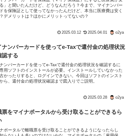
る」と聞いたんだけど、どうなんだろう？今まで、マイナンバー
ドを保険証として使ってなかったんだけど、本当に医療費は安く
？デメリットは？ほかにメリットってないの？
2025.03.12
2025.04.01
o2ya
イナンバーカードを使ってe-Taxで還付金の処理状況
確認する
ナンバーカードを使ってe-Taxで還付金の処理状況を確認するに
専用ソフトのインストールが必要。インストールしていなかった
古かったりすると、ログインできない。今回はソフトのインスト
から、還付金の処理状況確認まで図入りでご説明。
2025.03.28
o2ya
職票をマイナポータルから受け取ることができるら
い
ナポータルで離職票を受け取ることができるようになったらし
知らない人も多いのではないかな。マイナポータルの「雇用保