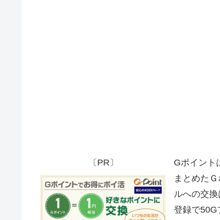
〔PR〕
Gポイント
まとめたＧ
ルへの交換
登録で50