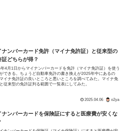
イナンバーカード免許（マイナ免許証）と従来型の
許証どちらが得？
25年4月1日からマイナンバーカードを免許（マイナ免許証）を使う
ができる。ちょうど自動車免許の書き換えが2025年中にあるの
マイナ免許証の良いところと悪いところを調べてみた。マイナ免
と従来型の免許証判る範囲で一覧表にしてみた。
2025.04.06
o2ya
イナンバーカードを保険証にすると医療費が安くな
？
イナンバーカードを保険証（マイナ保険証）にすると医療費が安