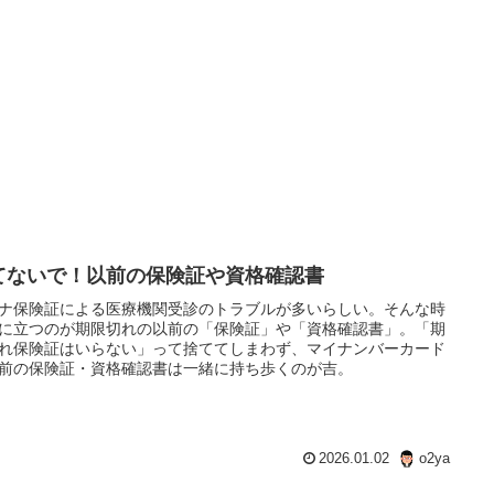
てないで！以前の保険証や資格確認書
ナ保険証による医療機関受診のトラブルが多いらしい。そんな時
に立つのが期限切れの以前の「保険証」や「資格確認書」。「期
れ保険証はいらない」って捨ててしまわず、マイナンバーカード
前の保険証・資格確認書は一緒に持ち歩くのが吉。
2026.01.02
o2ya