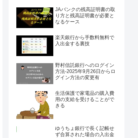
JAバンクの残高証明書の取
り方と残高証明書が必要と
なるケース
楽天銀行から手数料無料で
入出金する裏技
野村信託銀行へのログイン
方法-2025年9月26日からロ
グイン方法の変更有
生活保護で家電品の購入費
用の支給を受けることがで
きる
ゆうちょ銀行で長く記帳せ
ず合算された場合の入出金