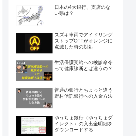
日本の4大銀行、支店のな
い県は？
スズキ車両でアイドリング
ストップOFFがオレンジに
点滅した時の対処
生活保護受給への検診命令
って健康診断とは違うの？
普通の銀行とちょっと違う
野村信託銀行への入金方法
ゆうちょ銀行（ゆうちょダ
イレクト）の入出金明細を
ダウンロードする