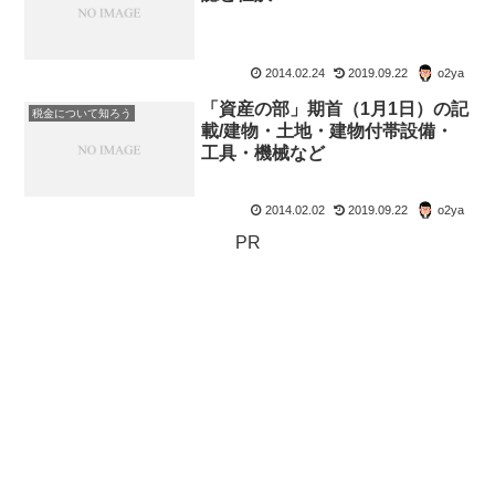
2014.02.24
2019.09.22
o2ya
「資産の部」期首（1月1日）の記
税金について知ろう
載/建物・土地・建物付帯設備・
工具・機械など
2014.02.02
2019.09.22
o2ya
PR