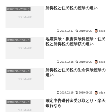
所得税と住民税の控除の違い
税金について知ろう
2014.02.17
2019.09.22
o2ya
地震保険・損害保険料控除・住民
税金について知ろう
税と所得税の控除額の違い
2014.02.18
2019.09.22
o2ya
所得税と住民税の生命保険控除の
税金について知ろう
違い
2014.02.18
2019.09.22
o2ya
確定申告還付金受け取とり・楽天
税金について知ろう
銀行なら