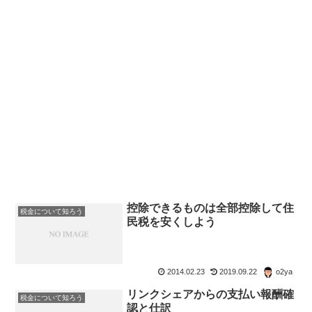
控除できるものは全部控除して住
税金について知ろう
民税を安くしよう
2014.02.23
2019.09.22
o2ya
リンクシェアからの支払い報酬確
税金について知ろう
認と仕訳