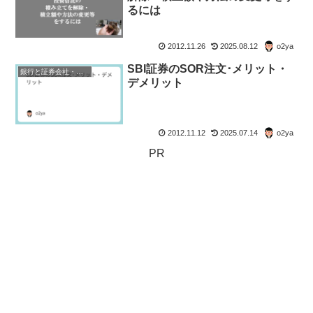
るには
2012.11.26
2025.08.12
o2ya
SBI証券のSOR注文･メリット・
銀行と証券会社・金融商品
デメリット
2012.11.12
2025.07.14
o2ya
PR