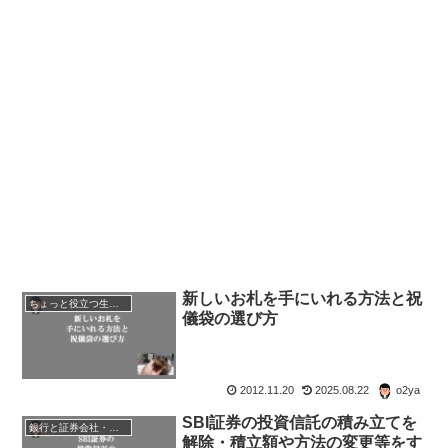
新しいお札を手にいれる方法と祝
ちょっと役立つ生活の知恵
儀袋の選び方
2012.11.20
2025.08.22
o2ya
SBI証券の投資信託の積み立てを
銀行と証券会社・金融商品
解除・積立額や方法の変更等をす