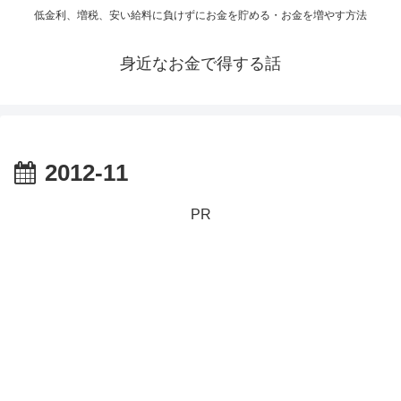
低金利、増税、安い給料に負けずにお金を貯める・お金を増やす方法
身近なお金で得する話
2012-11
PR