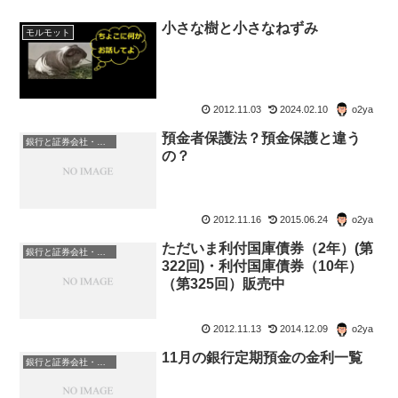
小さな樹と小さなねずみ
モルモット
2012.11.03
2024.02.10
o2ya
預金者保護法？預金保護と違う
銀行と証券会社・金融商品
の？
2012.11.16
2015.06.24
o2ya
ただいま利付国庫債券（2年）(第
銀行と証券会社・金融商品
322回)・利付国庫債券（10年）
（第325回）販売中
2012.11.13
2014.12.09
o2ya
11月の銀行定期預金の金利一覧
銀行と証券会社・金融商品