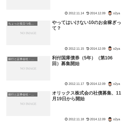
2012.11.14
2014.12.09
o2ya
やってはいけない10のお金稼ぎっ
ちょっと役立つ生活の知恵
て？
2012.11.15
2014.12.09
o2ya
利付国庫債券（5年）（第106
銀行と証券会社・金融商品
回）募集開始
2012.11.17
2014.12.09
o2ya
オリックス株式会の社債募集、11
銀行と証券会社・金融商品
月19日から開始
2012.11.18
2014.12.09
o2ya