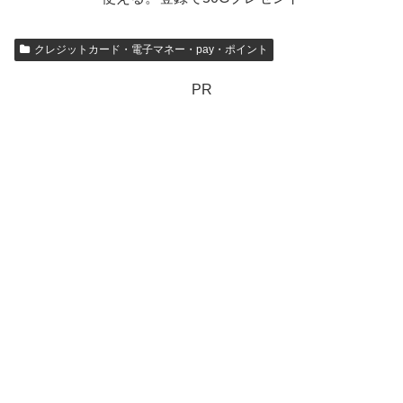
クレジットカード・電子マネー・pay・ポイント
PR