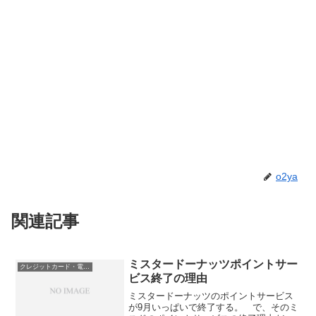
o2ya
関連記事
ミスタードーナッツポイントサー
クレジットカード・電子マネー・pay・ポイント
ビス終了の理由
ミスタードーナッツのポイントサービス
が9月いっぱいで終了する。 で、そのミ