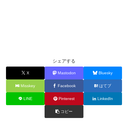
シェアする
X
Mastodon
Bluesky
Misskey
Facebook
はてブ
LINE
Pinterest
LinkedIn
コピー