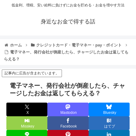
低金利、増税、安い給料に負けずにお金を貯める・お金を増やす方法
身近なお金で得する話
ホーム
クレジットカード・電子マネー・pay・ポイント
電子マネー、発行会社が倒産したら、チャージしたお金は返しても
らえる？
記事内に広告が含まれています。
電子マネー、発行会社が倒産したら、チャ
ージしたお金は返してもらえる？
X
Mastodon
Bluesky
Misskey
Facebook
はてブ