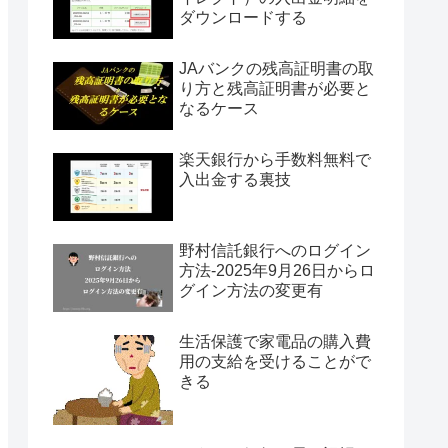
ダウンロードする
JAバンクの残高証明書の取
り方と残高証明書が必要と
なるケース
楽天銀行から手数料無料で
入出金する裏技
野村信託銀行へのログイン
方法-2025年9月26日からロ
グイン方法の変更有
生活保護で家電品の購入費
用の支給を受けることがで
きる