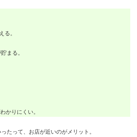
える。
が貯まる。
がわかりにくい。
ったって、お店が近いのがメリット。