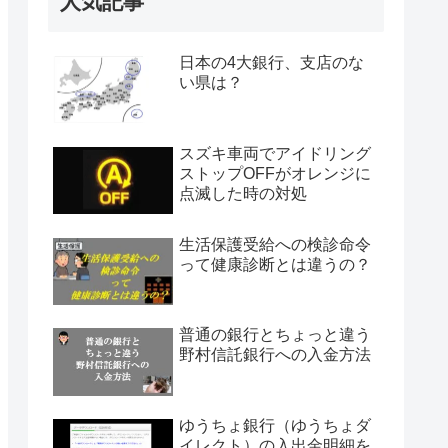
人気記事
日本の4大銀行、支店のな
い県は？
スズキ車両でアイドリング
ストップOFFがオレンジに
点滅した時の対処
生活保護受給への検診命令
って健康診断とは違うの？
普通の銀行とちょっと違う
野村信託銀行への入金方法
ゆうちょ銀行（ゆうちょダ
イレクト）の入出金明細を