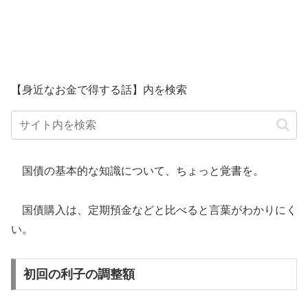
【身近なお金で得する話】内を検索
国債の基本的な知識について、ちょっと覚書を。
国債購入は、定期預金などと比べると言葉がわかりにく
い。
初回の利子の調整額