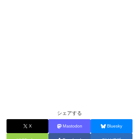
シェアする
X
Mastodon
Bluesky