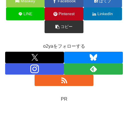
Misskey
Facebook
はてブ
LINE
Pinterest
LinkedIn
コピー
o2yaをフォローする
PR