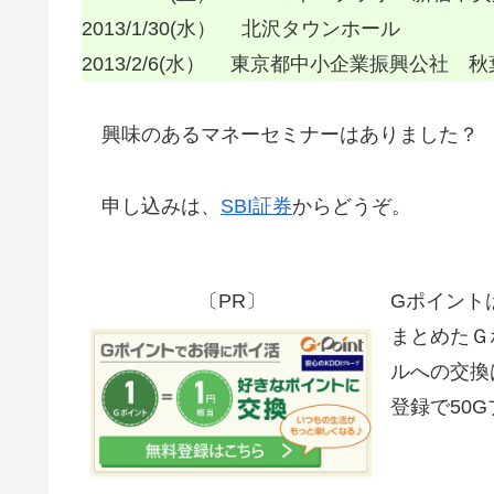
2013/1/30(水） 北沢タウンホール
2013/2/6(水） 東京都中小企業振興公社 
興味のあるマネーセミナーはありました？
申し込みは、
SBI証券
からどうぞ。
〔PR〕
Gポイント
まとめたＧ
ルへの交換
登録で50