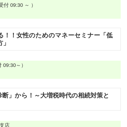
受付 09:30 ～ ）
る！！女性のためのマネーセミナー「低
方」
 09:30～）
診断」から！～大増税時代の相続対策と
央支店