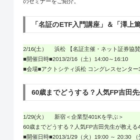
のセミナーをご紹介。
「名証のETF入門講座」＆「澤上
2/16(土） 浜松 【名証主催・ネット証券協賛】
■開催日時■2013/2/16（土）14:00～16:10
■会場■アクトシティ浜松 コングレスセンター
60歳までどうする？人気FP吉田先
1/29(火） 新宿＜企業型401Kを学ぶ＞
60歳までどうする？人気FP吉田先生が教える4
■開催日時■2013/1/29（火）19:00 ～ 20:30 （