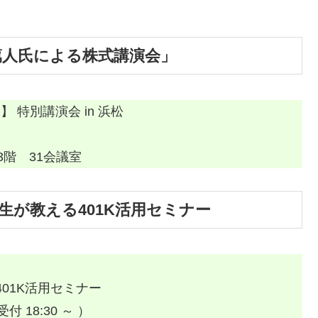
篤人氏による株式講演会」
 特別講演会 in 浜松
3階 31会議室
生が教える401K活用セミナー
01K活用セミナー
受付 18:30 ～ ）