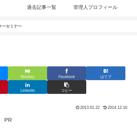
過去記事一覧
管理人プロフィール
マネーセミナー
Misskey
Facebook
はてブ
LinkedIn
コピー
2013.01.22
2014.12.10
PR