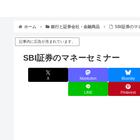
ホーム
銀行と証券会社・金融商品
SBI証券の
記事内に広告が含まれています。
SBI証券のマネーセミナー
X
Mastodon
Bluesky
LINE
Pinterest