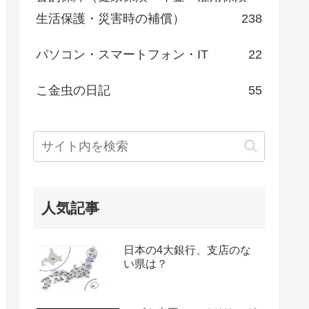
生活保護・災害時の補償）
238
パソコン・スマートフォン・IT
22
こ金虫の日記
55
人気記事
日本の4大銀行、支店のな
い県は？