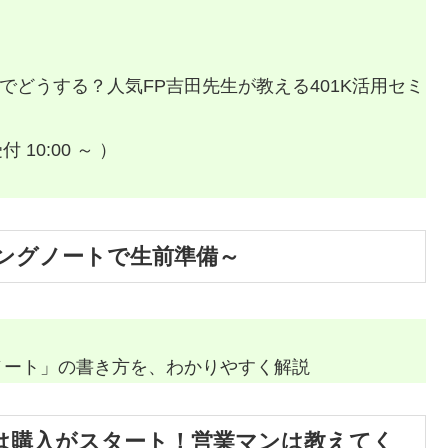
歳までどうする？人気FP吉田先生が教える401K活用セミ
付 10:00 ～ ）
ングノートで生前準備～
ノート」の書き方を、わかりやすく解説
は購入がスタート！営業マンは教えてく