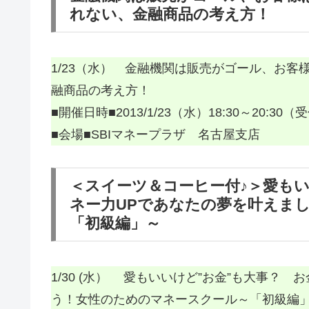
れない、金融商品の考え方！
1/23（水） 金融機関は販売がゴール、お
融商品の考え方！
■開催日時■2013/1/23（水）18:30～20:30（受
■会場■SBIマネープラザ 名古屋支店
＜スイーツ＆コーヒー付♪＞愛もい
ネー力UPであなたの夢を叶えま
「初級編」～
1/30 (水） 愛もいいけど”お金”も大事？
う！女性のためのマネースクール～「初級編