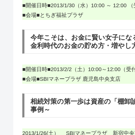
■開催日時■2013/1/30（水）10:00 ～ 12:00 （
■会場■とちぎ福祉プラザ
今年こそは、お金に賢い女子にな
金利時代のお金の貯め方・増やし
■開催日時■2013/2/2（土）10:00～12:00（受付
■会場■SBIマネープラザ 鹿児島中央支店
相続対策の第一歩は資産の「棚卸
事例～
2013/1/26(土） SBIマネープラザ 新宿中