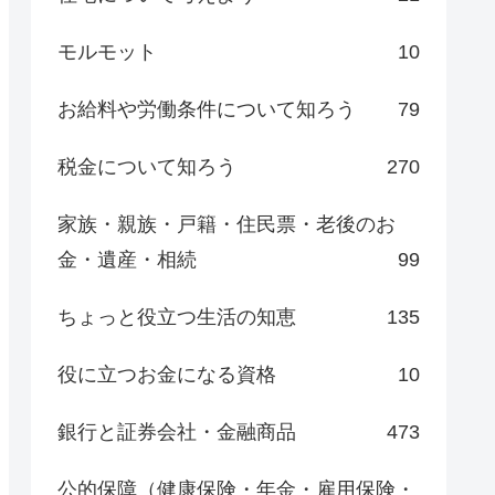
モルモット
10
お給料や労働条件について知ろう
79
税金について知ろう
270
家族・親族・戸籍・住民票・老後のお
金・遺産・相続
99
ちょっと役立つ生活の知恵
135
役に立つお金になる資格
10
銀行と証券会社・金融商品
473
公的保障（健康保険・年金・雇用保険・