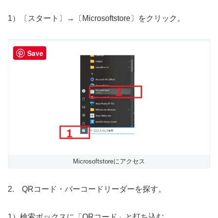
1）〔スタート〕→〔Microsoftstore〕をクリック。
Save
Microsoftstoreにアクセス
2. QRコード・バーコードリーダーを探す。
1）検索ボックスに「QRコード」と打ち込む。