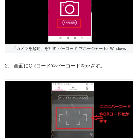
「カメラを起動」を押す-バーコード マネージャー for Windows
2. 画面にQRコードやバーコードをかざす。