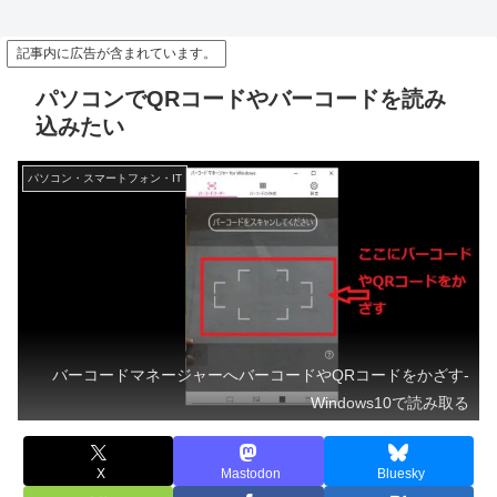
記事内に広告が含まれています。
パソコンでQRコードやバーコードを読み
込みたい
パソコン・スマートフォン・IT
バーコードマネージャーへバーコードやQRコードをかざす-
Windows10で読み取る
X
Mastodon
Bluesky