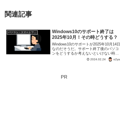
関連記事
Windows10のサポート終了は
パソコン・スマートフォン・IT
2025年10月！その時どうする？
Windows10のサポートが2025年10月14日
なのだそうだ。サポート終了後のパソコ
ンをどうするか考えないといけない時期
になってきている。このまま、今のパソ
o2ya
2024.02.24
コンを使い続けるにはリスクがあるし。
どうしよう。
PR