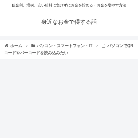
低金利、増税、安い給料に負けずにお金を貯める・お金を増やす方法
身近なお金で得する話
ホーム
パソコン・スマートフォン・IT
パソコンでQR
コードやバーコードを読み込みたい