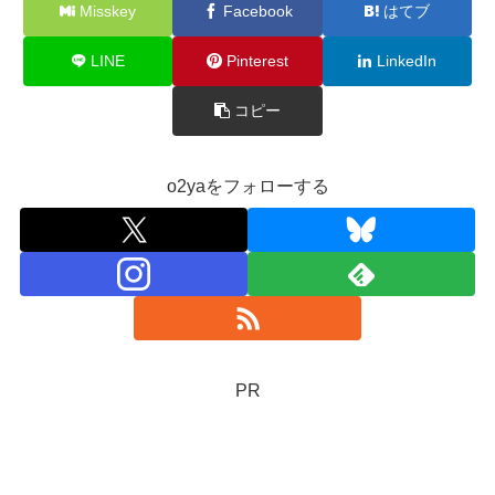
Misskey
Facebook
はてブ
LINE
Pinterest
LinkedIn
コピー
o2yaをフォローする
PR