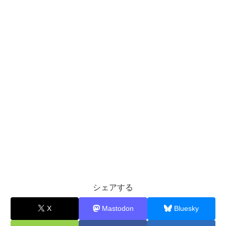
シェアする
X
Mastodon
Bluesky