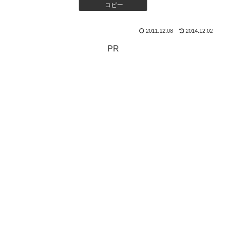
コピー
2011.12.08
2014.12.02
PR