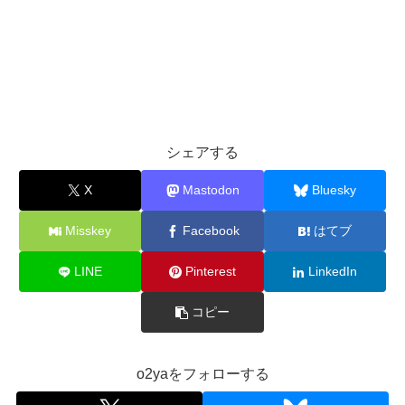
シェアする
X
Mastodon
Bluesky
Misskey
Facebook
はてブ
LINE
Pinterest
LinkedIn
コピー
o2yaをフォローする