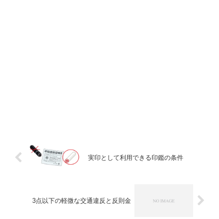
実印として利用できる印鑑の条件
3点以下の軽微な交通違反と反則金