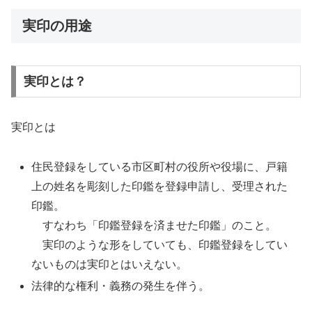
実印の用途
実印とは？
実印とは
住民登録をしている市区町村の役所や役場に、戸籍
上の姓名を彫刻した印鑑を登録申請し、受理された
印鑑。
すなわち「印鑑登録を済ませた印鑑」のこと。
実印のような形をしていても、印鑑登録をしてい
ないものは実印とはいえない。
法律的な権利・義務の発生を伴う。