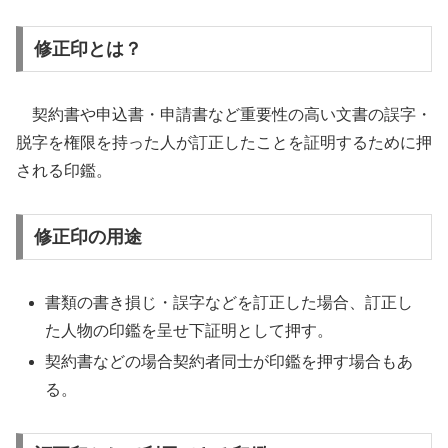
修正印とは？
契約書や申込書・申請書など重要性の高い文書の誤字・
脱字を権限を持った人が訂正したことを証明するために押
される印鑑。
修正印の用途
書類の書き損じ・誤字などを訂正した場合、訂正し
た人物の印鑑を呈せ下証明として押す。
契約書などの場合契約者同士が印鑑を押す場合もあ
る。