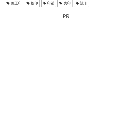
修正印
捨印
印鑑
実印
認印
PR