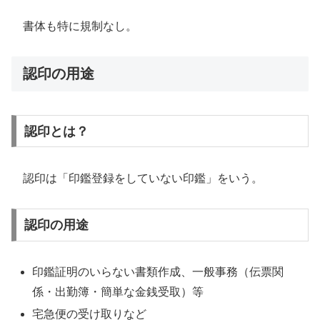
書体も特に規制なし。
認印の用途
認印とは？
認印は「印鑑登録をしていない印鑑」をいう。
認印の用途
印鑑証明のいらない書類作成、一般事務（伝票関
係・出勤簿・簡単な金銭受取）等
宅急便の受け取りなど