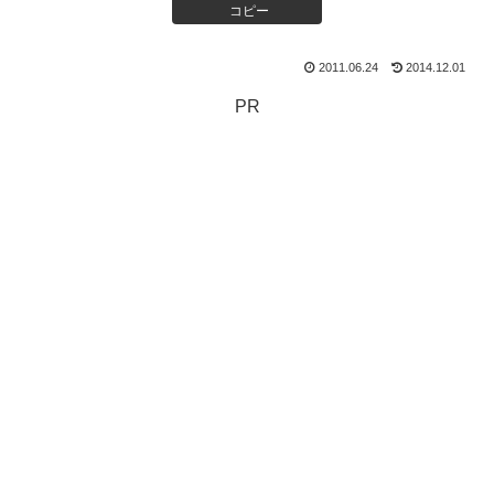
コピー
2011.06.24
2014.12.01
PR