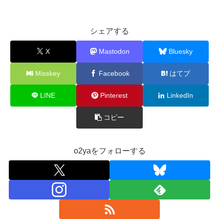
シェアする
X
Mastodon
Bluesky
Misskey
Facebook
はてブ
LINE
Pinterest
LinkedIn
コピー
o2yaをフォローする