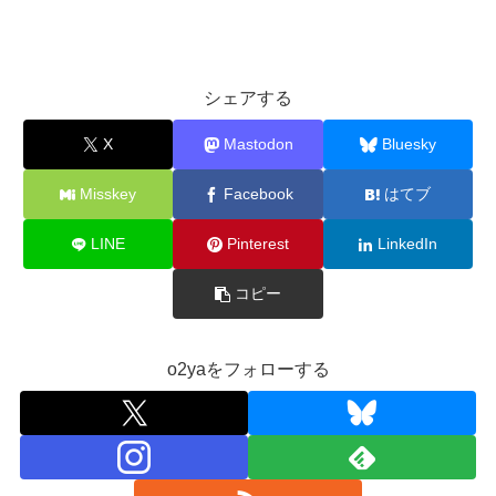
シェアする
X
Mastodon
Bluesky
Misskey
Facebook
はてブ
LINE
Pinterest
LinkedIn
コピー
o2yaをフォローする