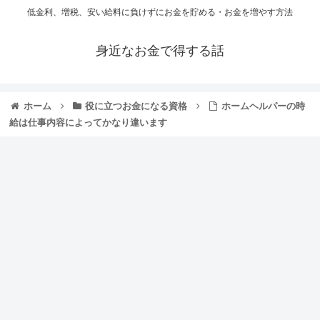
低金利、増税、安い給料に負けずにお金を貯める・お金を増やす方法
身近なお金で得する話
ホーム
役に立つお金になる資格
ホームヘルパーの時
給は仕事内容によってかなり違います