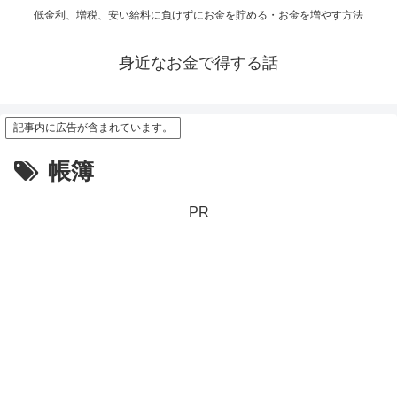
低金利、増税、安い給料に負けずにお金を貯める・お金を増やす方法
身近なお金で得する話
記事内に広告が含まれています。
帳簿
PR