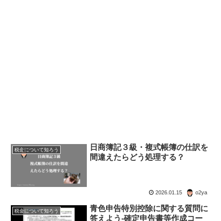
日商簿記３級・複式帳簿の仕訳を
税金について知ろう
間違えたらどう処理する？
2026.01.15
o2ya
青色申告特別控除に関する質問に
税金について知ろう
答えよう-確定申告書等作成コー