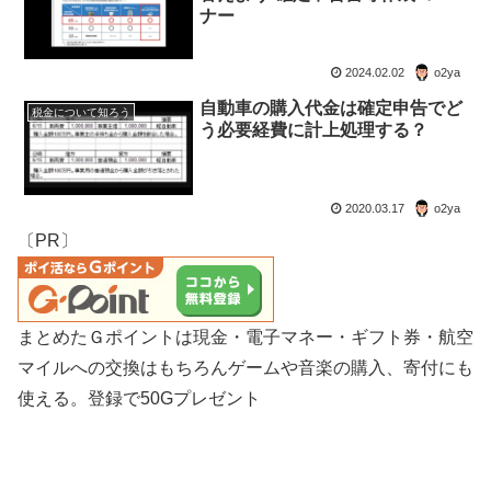
ナー
2024.02.02
o2ya
自動車の購入代金は確定申告でど
税金について知ろう
う必要経費に計上処理する？
2020.03.17
o2ya
〔PR〕
まとめたＧポイントは現金・電子マネー・ギフト券・航空
マイルへの交換はもちろんゲームや音楽の購入、寄付にも
使える。登録で50Gプレゼント