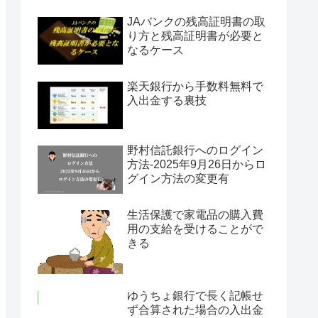
JAバンクの残高証明書の取
り方と残高証明書が必要と
なるケース
楽天銀行から手数料無料で
入出金する裏技
野村信託銀行へのログイン
方法-2025年9月26日からロ
グイン方法の変更有
生活保護で家電品の購入費
用の支給を受けることがで
きる
ゆうちょ銀行で長く記帳せ
ず合算された場合の入出金