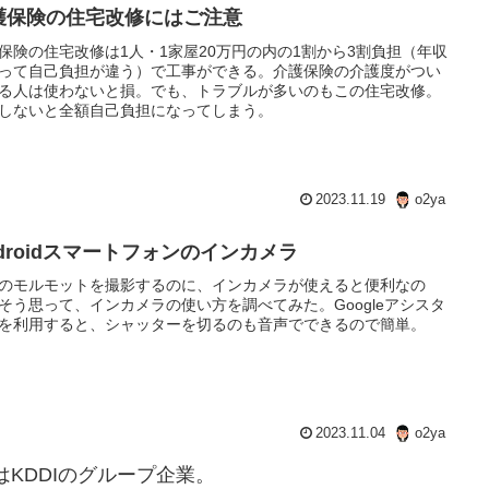
護保険の住宅改修にはご注意
保険の住宅改修は1人・1家屋20万円の内の1割から3割負担（年収
って自己負担が違う）で工事ができる。介護保険の介護度がつい
る人は使わないと損。でも、トラブルが多いのもこの住宅改修。
しないと全額自己負担になってしまう。
2023.11.19
o2ya
ndroidスマートフォンのインカメラ
のモルモットを撮影するのに、インカメラが使えると便利なの
そう思って、インカメラの使い方を調べてみた。Googleアシスタ
を利用すると、シャッターを切るのも音声でできるので簡単。
2023.11.04
o2ya
はKDDIのグループ企業。