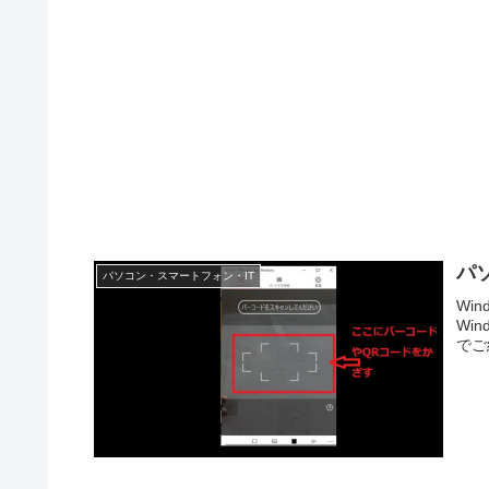
パ
パソコン・スマートフォン・IT
Wi
Wi
でご