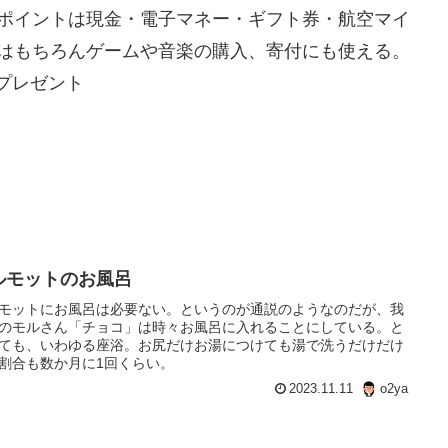
ポイントは現金・電子マネー・ギフト券・航空マイ
はもちろんゲームや音楽の購入、寄付にも使える。
Gプレゼント
ルモットのお風呂
モットにお風呂は必要ない。というのが通説のようなのだが、我
のモルさん「チョコ」は時々お風呂に入れることにしている。と
ても、いわゆる座浴。お尻だけお湯につけても湯で洗うだけだけ
割合も数か月に1回くらい。
2023.11.11
o2ya