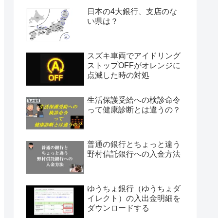
日本の4大銀行、支店のな
い県は？
スズキ車両でアイドリング
ストップOFFがオレンジに
点滅した時の対処
生活保護受給への検診命令
って健康診断とは違うの？
普通の銀行とちょっと違う
野村信託銀行への入金方法
ゆうちょ銀行（ゆうちょダ
イレクト）の入出金明細を
ダウンロードする