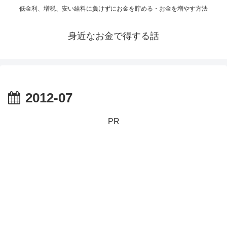
低金利、増税、安い給料に負けずにお金を貯める・お金を増やす方法
身近なお金で得する話
2012-07
PR