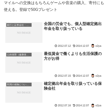
マイルへの交換はもちろんゲームや音楽の購入、寄付にも
使える。登録で50Gプレゼント
全国の労金でも、個人型確定拠出
銀行と証券会社・金融商品
年金を取り扱っている
2012.07.12
2014.12.07
o2ya
最低賃金で働くよりも生活保護の
公的保障（健康保険・年金・雇用保険・生活保護・災害時の補償）
方がお得
2012.07.15
2014.12.07
o2ya
確定拠出年金を取り扱っている保
民間の保険について考える
険会社
2012.07.16
2014.12.07
o2ya