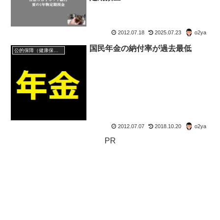
2012.07.18
2025.07.23
o2ya
国民年金の納付率が過去最低
公的保障（健康保険・年金・雇用保険・生活保護・災害時の補償）
2012.07.07
2018.10.20
o2ya
PR