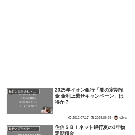
2025年イオン銀行「夏の定期預
銀行と証券会社・金融商品
金 金利上乗せキャンペーン」は
得か？
2012.07.17
2025.08.25
o2ya
住信ＳＢＩネット銀行夏の1年物
銀行と証券会社・金融商品
定期預金