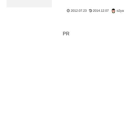
2012.07.23
2014.12.07
o2ya
PR