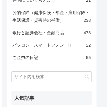
住宅について考えよう
21
公的保障（健康保険・年金・雇用保険・
生活保護・災害時の補償）
238
銀行と証券会社・金融商品
473
パソコン・スマートフォン・IT
22
こ金虫の日記
55
人気記事