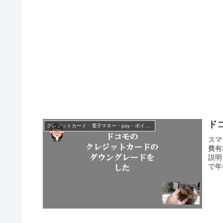
ド
クレジットカード・電子マネー・pay・ポイント
スマ
費有
説明
で年