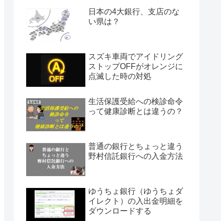
日本の4大銀行、支店のな
い県は？
スズキ車両でアイドリング
ストップOFFがオレンジに
点滅した時の対処
生活保護受給への検診命令
って健康診断とは違うの？
普通の銀行とちょっと違う
野村信託銀行への入金方法
ゆうちょ銀行（ゆうちょダ
イレクト）の入出金明細を
ダウンロードする