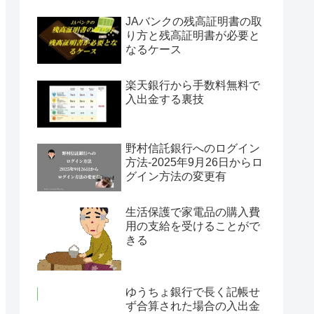
JAバンクの残高証明書の取
り方と残高証明書が必要と
なるケース
楽天銀行から手数料無料で
入出金する裏技
野村信託銀行へのログイン
方法-2025年9月26日からロ
グイン方法の変更有
生活保護で家電品の購入費
用の支給を受けることがで
きる
ゆうちょ銀行で長く記帳せ
ず合算された場合の入出金