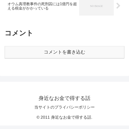
オウム真理教事件の死刑囚には1億円を超
える税金がかかっている
コメント
コメントを書き込む
身近なお金で得する話
当サイトのプライバシーポリシー
© 2011 身近なお金で得する話.