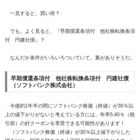
一見すると、買い得？
でも、よく見ると、『早期償還条項付 他社株転換条項
付 円建社債』？
なんだか条件がいろいろついていて、裏がありそうだ。
早期償還条項付 他社株転換条項付 円建社債
（ソフトバンク株式会社）
今後約1年半の間にソフトバンク株価（終値）が30％以
上の値下がりがないと考えている方には、年率5.40％（税
引前）の好クーポンを享受できる可能性があります！
（ソフトバンク株価（終値）が30％以上値下がりした