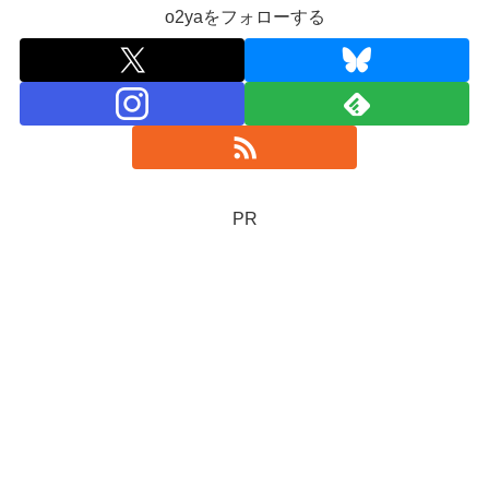
o2yaをフォローする
PR