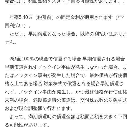
場合には、額面金額を大きく下回る可能性があります。）
年率5.40％（税引前）の固定金利が適用されます（年4
回利払い）。
ただし、早期償還となった場合、以降の利払いはありま
せん。
?額面100％の現金で償還する場合 早期償還される場合
早期償還されずノックイン事由が発生しなかった場合、ま
たはノックイン事由が発生した場合で、最終価格が行使価
格以上である場合 対象株式で償還となる場合早期償還さ
れず、ノックイン事由が発生し、かつ最終価格が行使価格
未満の場合、満期償還時の償還は、交付株式数の対象株式
および現金調整額で行われます。
よって、満期償還時の償還金額は額面金額を大きく下回
る可能性があります。