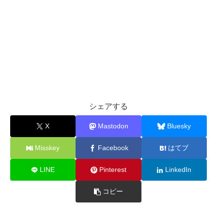
シェアする
X
Mastodon
Bluesky
Misskey
Facebook
はてブ
LINE
Pinterest
LinkedIn
コピー