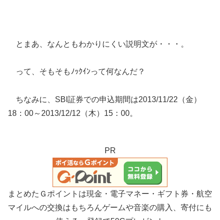
とまあ、なんともわかりにくい説明文が・・・。
って、そもそもﾉｯｸｲﾝって何なんだ？
ちなみに、SBI証券での申込期間は2013/11/22（金）
18：00～2013/12/12（木）15：00。
PR
まとめたＧポイントは現金・電子マネー・ギフト券・航空
マイルへの交換はもちろんゲームや音楽の購入、寄付にも