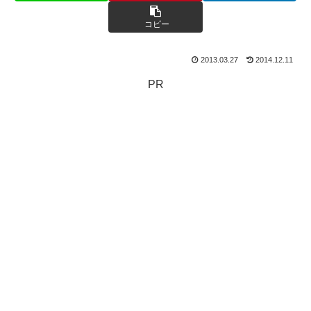
コピー
2013.03.27
2014.12.11
PR