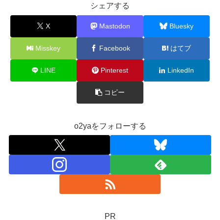
シェアする
X
Mastodon
Bluesky
Misskey
Facebook
はてブ
LINE
Pinterest
LinkedIn
コピー
o2yaをフォローする
PR