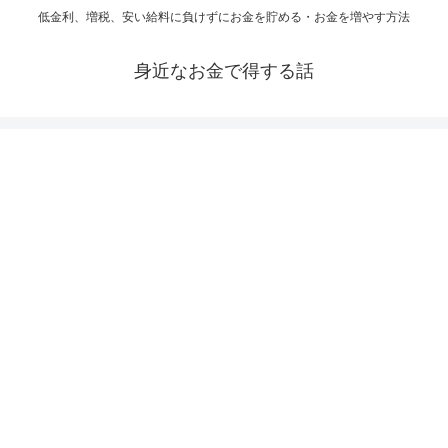
低金利、増税、安い給料に負けずにお金を貯める・お金を増やす方法
身近なお金で得する話