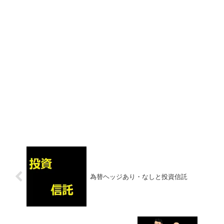
為替ヘッジあり・なしと投資信託