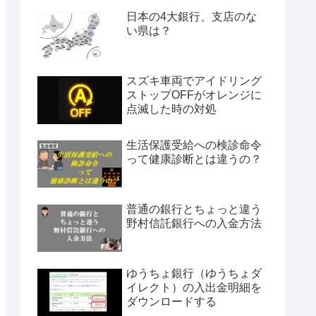
日本の4大銀行、支店のな
い県は？
スズキ車両でアイドリング
ストップOFFがオレンジに
点滅した時の対処
生活保護受給への検診命令
って健康診断とは違うの？
普通の銀行とちょっと違う
野村信託銀行への入金方法
ゆうちょ銀行（ゆうちょダ
イレクト）の入出金明細を
ダウンロードする