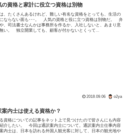
気の資格と家計に役立つ資格は別物
は、たくさんあるけれど、難しい有名な資格をとっても、生活の
にならない面も･･･。 人気の資格と役に立つ資格は別物だ。 弁
や、司法書士なんかは事務所を作るか、入社しないと、あまり意
無い。 独立開業しても、顧客が付かないとくって...
2018.09.06
o2ya
訳案内士は使える資格か？
る資格についての記事をネット上で見つけたので皆さんにも内容
紹介したい。 今回は通訳案内士について。通訳案内士仕事内容
案内士は、日本を訪れる外国人観光客に対して、日本の観光地や