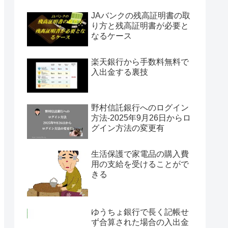
JAバンクの残高証明書の取
り方と残高証明書が必要と
なるケース
楽天銀行から手数料無料で
入出金する裏技
野村信託銀行へのログイン
方法-2025年9月26日からロ
グイン方法の変更有
生活保護で家電品の購入費
用の支給を受けることがで
きる
ゆうちょ銀行で長く記帳せ
ず合算された場合の入出金