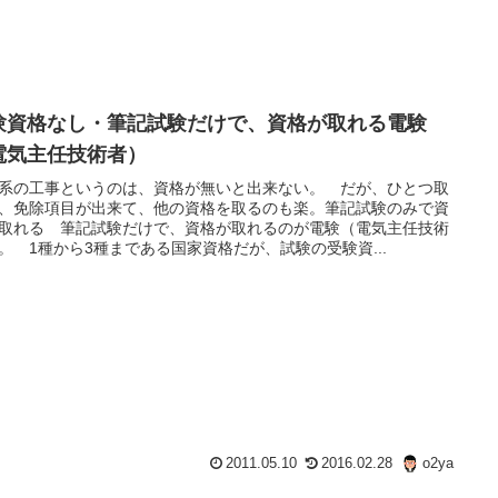
験資格なし・筆記試験だけで、資格が取れる電験
電気主任技術者）
系の工事というのは、資格が無いと出来ない。 だが、ひとつ取
、免除項目が出来て、他の資格を取るのも楽。筆記試験のみで資
取れる 筆記試験だけで、資格が取れるのが電験（電気主任技術
。 1種から3種まである国家資格だが、試験の受験資...
2011.05.10
2016.02.28
o2ya