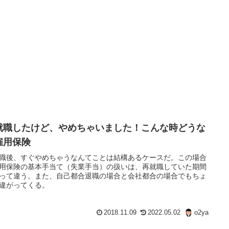
就職したけど、やめちゃいました！こんな時どうな
雇用保険
職後、すぐやめちゃうなんてことは結構あるケースだ。この場合
用保険の基本手当て（失業手当）の扱いは、再就職していた期間
って違う。また、自己都合退職の場合と会社都合の場合でもちょ
違がってくる。
2018.11.09
2022.05.02
o2ya