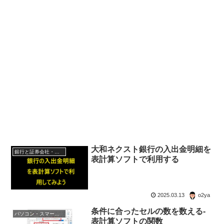
大和ネクスト銀行の入出金明細を
銀行と証券会社・金融商品
表計算ソフトで利用する
2025.03.13
o2ya
条件に合ったセルの数を数える-
パソコン・スマートフォン・IT
表計算ソフトの関数