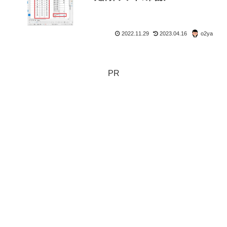
2022.11.29
2023.04.16
o2ya
PR