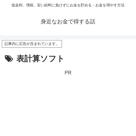
低金利、増税、安い給料に負けずにお金を貯める・お金を増やす方法
身近なお金で得する話
記事内に広告が含まれています。
表計算ソフト
PR