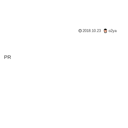
2018.10.23
o2ya
PR