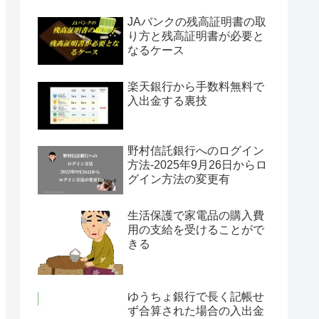
JAバンクの残高証明書の取
り方と残高証明書が必要と
なるケース
楽天銀行から手数料無料で
入出金する裏技
野村信託銀行へのログイン
方法-2025年9月26日からロ
グイン方法の変更有
生活保護で家電品の購入費
用の支給を受けることがで
きる
ゆうちょ銀行で長く記帳せ
ず合算された場合の入出金