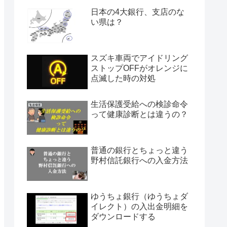
日本の4大銀行、支店のな
い県は？
スズキ車両でアイドリング
ストップOFFがオレンジに
点滅した時の対処
生活保護受給への検診命令
って健康診断とは違うの？
普通の銀行とちょっと違う
野村信託銀行への入金方法
ゆうちょ銀行（ゆうちょダ
イレクト）の入出金明細を
ダウンロードする