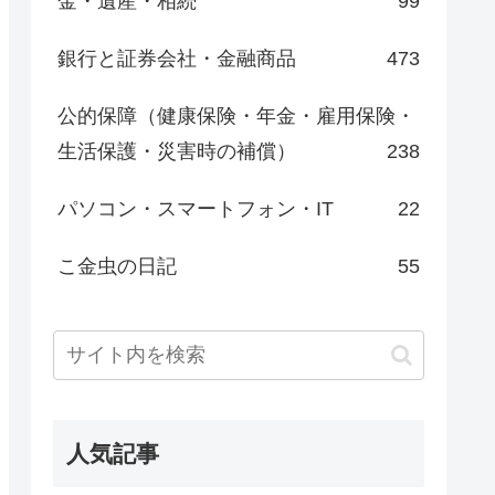
金・遺産・相続
99
銀行と証券会社・金融商品
473
公的保障（健康保険・年金・雇用保険・
生活保護・災害時の補償）
238
パソコン・スマートフォン・IT
22
こ金虫の日記
55
人気記事