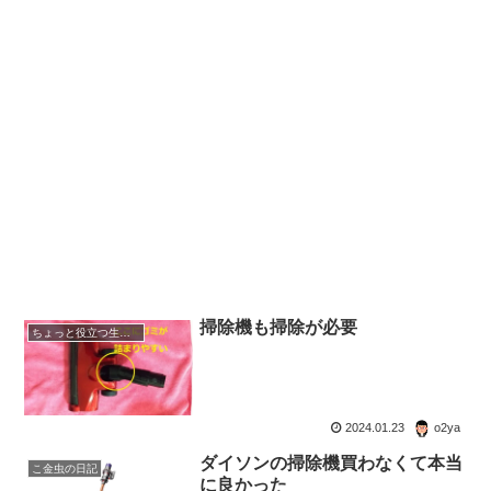
掃除機も掃除が必要
ちょっと役立つ生活の知恵
2024.01.23
o2ya
ダイソンの掃除機買わなくて本当
こ金虫の日記
に良かった