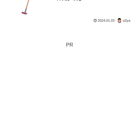
2024.01.03
o2ya
PR