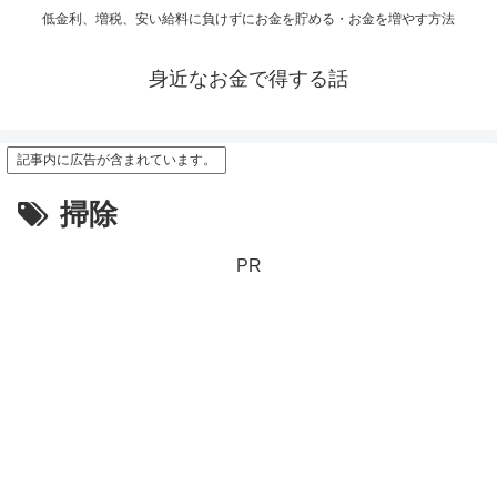
低金利、増税、安い給料に負けずにお金を貯める・お金を増やす方法
身近なお金で得する話
記事内に広告が含まれています。
掃除
PR