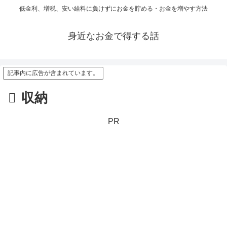
低金利、増税、安い給料に負けずにお金を貯める・お金を増やす方法
身近なお金で得する話
記事内に広告が含まれています。
収納
PR