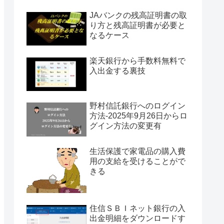
JAバンクの残高証明書の取
り方と残高証明書が必要と
なるケース
楽天銀行から手数料無料で
入出金する裏技
野村信託銀行へのログイン
方法-2025年9月26日からロ
グイン方法の変更有
生活保護で家電品の購入費
用の支給を受けることがで
きる
住信ＳＢＩネット銀行の入
出金明細をダウンロードす