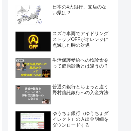
日本の4大銀行、支店のな
い県は？
スズキ車両でアイドリング
ストップOFFがオレンジに
点滅した時の対処
生活保護受給への検診命令
って健康診断とは違うの？
普通の銀行とちょっと違う
野村信託銀行への入金方法
ゆうちょ銀行（ゆうちょダ
イレクト）の入出金明細を
ダウンロードする