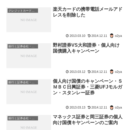
楽天カードの携帯電話メールアド
クレジットカード・電子マネー・pay・ポイント
レスを削除した
2013.03.10
2014.12.11
o2ya
野村證券VS大和證券・個人向け
銀行と証券会社・金融商品
国債購入キャンペーン
2013.03.12
2014.12.11
o2ya
個人向け国債のキャンペーン・Ｓ
銀行と証券会社・金融商品
ＭＢＣ日興証券・三菱UFJモルガ
ン・スタンレー証券
2013.03.13
2014.12.11
o2ya
マネックス証券と岡三証券の個人
銀行と証券会社・金融商品
向け国債キヤンペーンのご案内