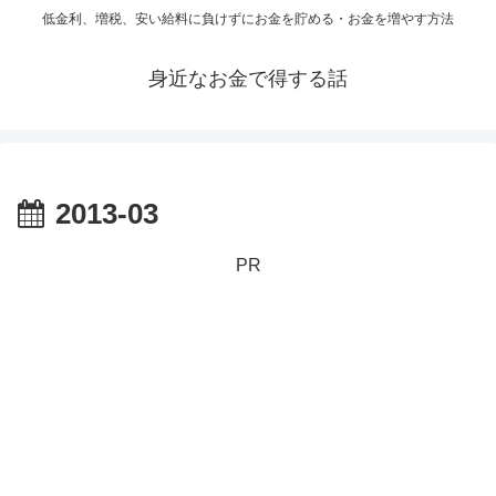
低金利、増税、安い給料に負けずにお金を貯める・お金を増やす方法
身近なお金で得する話
2013-03
PR