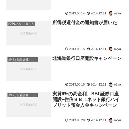
2013.03.14
2014.12.11
o2ya
所得税還付金の通知書が届いた
税金について知ろう
2013.03.15
2014.12.11
o2ya
北海道銀行口座開設キャンペーン
銀行と証券会社・金融商品
2013.03.18
2014.12.11
o2ya
実質6%の高金利、SBI 証券口座
銀行と証券会社・金融商品
開設+住信ＳＢＩネット銀行ハイ
ブリット預金入金キャンペーン
2013.03.20
2014.12.11
o2ya