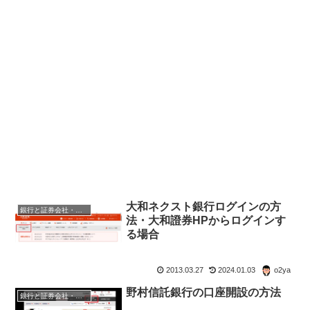
大和ネクスト銀行ログインの方
銀行と証券会社・金融商品
法・大和證券HPからログインす
る場合
2013.03.27
2024.01.03
o2ya
野村信託銀行の口座開設の方法
銀行と証券会社・金融商品