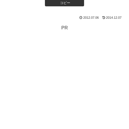
コピー
2012.07.06
2014.12.07
PR