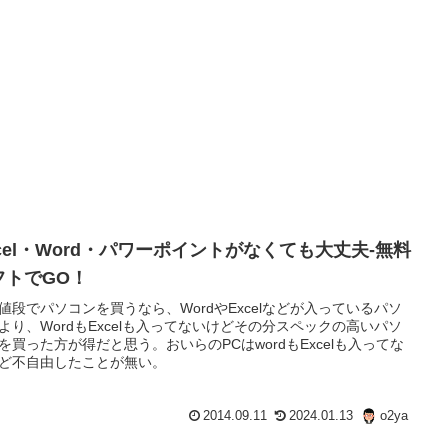
xcel・Word・パワーポイントがなくても大丈夫-無料
フトでGO！
値段でパソコンを買うなら、WordやExcelなどが入っているパソ
より、WordもExcelも入ってないけどその分スペックの高いパソ
を買った方が得だと思う。おいらのPCはwordもExcelも入ってな
ど不自由したことが無い。
2014.09.11
2024.01.13
o2ya