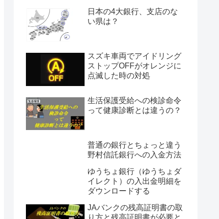
日本の4大銀行、支店のな
い県は？
スズキ車両でアイドリング
ストップOFFがオレンジに
点滅した時の対処
生活保護受給への検診命令
って健康診断とは違うの？
普通の銀行とちょっと違う
野村信託銀行への入金方法
ゆうちょ銀行（ゆうちょダ
イレクト）の入出金明細を
ダウンロードする
JAバンクの残高証明書の取
り方と残高証明書が必要と