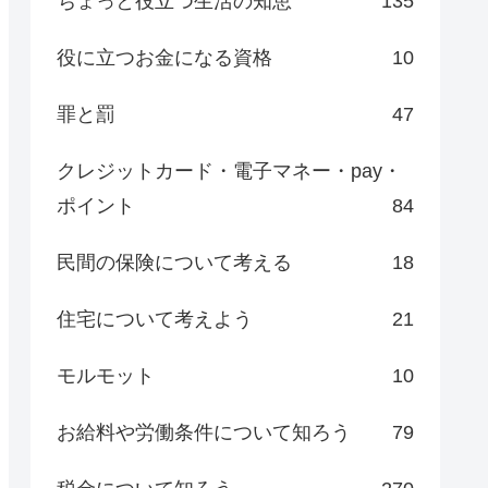
ちょっと役立つ生活の知恵
135
役に立つお金になる資格
10
罪と罰
47
クレジットカード・電子マネー・pay・
ポイント
84
民間の保険について考える
18
住宅について考えよう
21
モルモット
10
お給料や労働条件について知ろう
79