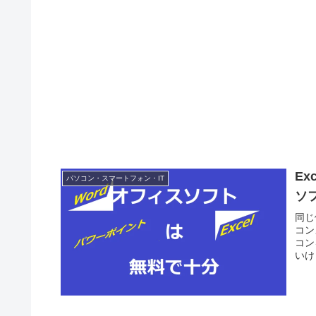
E
パソコン・スマートフォン・IT
ソ
同じ
コン
コン
いけ