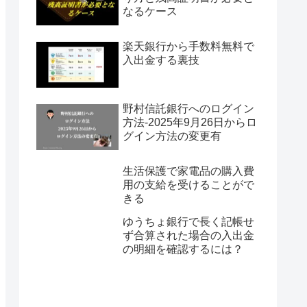
なるケース
楽天銀行から手数料無料で
入出金する裏技
野村信託銀行へのログイン
方法-2025年9月26日からロ
グイン方法の変更有
生活保護で家電品の購入費
用の支給を受けることがで
きる
ゆうちょ銀行で長く記帳せ
ず合算された場合の入出金
の明細を確認するには？