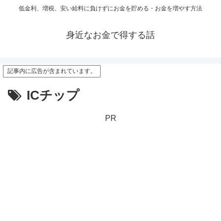
低金利、増税、安い給料に負けずにお金を貯める・お金を増やす方法
身近なお金で得する話
記事内に広告が含まれています。
ICチップ
PR