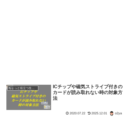
ICチップや磁気ストライプ付きの
ちょっと役立つ生活の知恵
カードが読み取れない時の対象方
法
2020.07.22
2025.12.01
o2ya