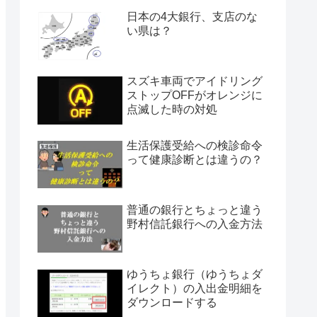
日本の4大銀行、支店のな
い県は？
スズキ車両でアイドリング
ストップOFFがオレンジに
点滅した時の対処
生活保護受給への検診命令
って健康診断とは違うの？
普通の銀行とちょっと違う
野村信託銀行への入金方法
ゆうちょ銀行（ゆうちょダ
イレクト）の入出金明細を
ダウンロードする