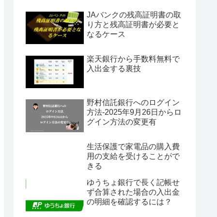
JAバンクの残高証明書の取
り方と残高証明書が必要と
なるケース
楽天銀行から手数料無料で
入出金する裏技
野村信託銀行へのログイン
方法-2025年9月26日からロ
グイン方法の変更有
生活保護で家電品の購入費
用の支給を受けることがで
きる
ゆうちょ銀行で長く記帳せ
ず合算された場合の入出金
の明細を確認するには？