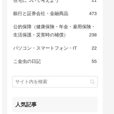
住宅について考えよう
21
銀行と証券会社・金融商品
473
公的保障（健康保険・年金・雇用保険・
生活保護・災害時の補償）
238
パソコン・スマートフォン・IT
22
こ金虫の日記
55
人気記事