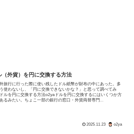
ル（外貨）を円に交換する方法
外旅行に行った際に使い残したドル紙幣が財布の中にあった。多
う使わないし、「円に交換できないかな？」と思って調べてみ
ドルを円に交換する方法o2yaドルを円に交換するにはいくつか方
あるみたい。ちょこ一部の銀行の窓口・外貨両替専門...
2025.11.23
o2ya