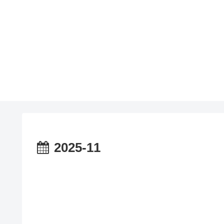
2025-11