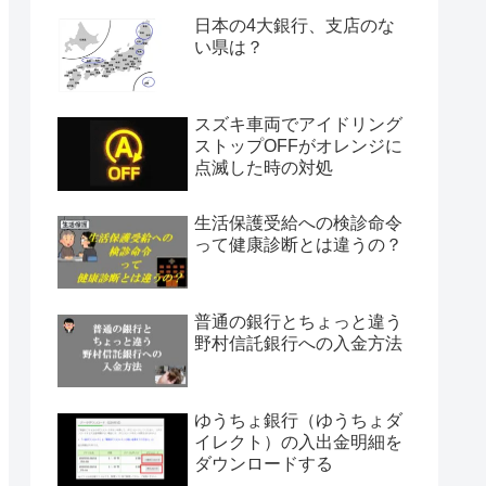
日本の4大銀行、支店のな
い県は？
スズキ車両でアイドリング
ストップOFFがオレンジに
点滅した時の対処
生活保護受給への検診命令
って健康診断とは違うの？
普通の銀行とちょっと違う
野村信託銀行への入金方法
ゆうちょ銀行（ゆうちょダ
イレクト）の入出金明細を
ダウンロードする