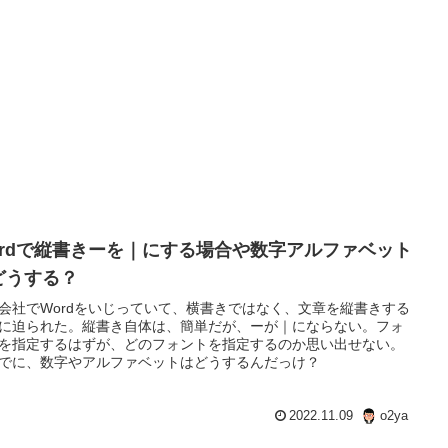
ordで縦書きーを｜にする場合や数字アルファベット
どうする？
会社でWordをいじっていて、横書きではなく、文章を縦書きする
に迫られた。縦書き自体は、簡単だが、ーが｜にならない。フォ
を指定するはずが、どのフォントを指定するのか思い出せない。
でに、数字やアルファベットはどうするんだっけ？
2022.11.09
o2ya