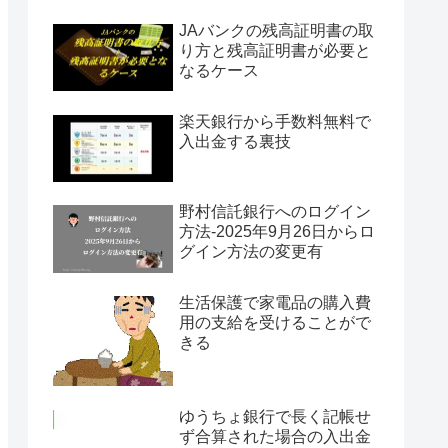
JAバンクの残高証明書の取
り方と残高証明書が必要と
なるケース
楽天銀行から手数料無料で
入出金する裏技
野村信託銀行へのログイン
方法-2025年9月26日からロ
グイン方法の変更有
生活保護で家電品の購入費
用の支給を受けることがで
きる
ゆうちょ銀行で長く記帳せ
ず合算された場合の入出金