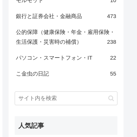
モルモット
10
銀行と証券会社・金融商品
473
公的保障（健康保険・年金・雇用保険・
生活保護・災害時の補償）
238
パソコン・スマートフォン・IT
22
こ金虫の日記
55
人気記事