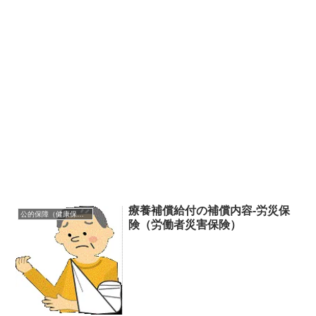
療養補償給付の補償内容-労災保
公的保障（健康保険・年金・雇用保険・生活保護・災害時の補償）
険（労働者災害保険）