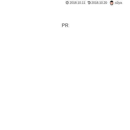
2018.10.11
2018.10.20
o2ya
PR